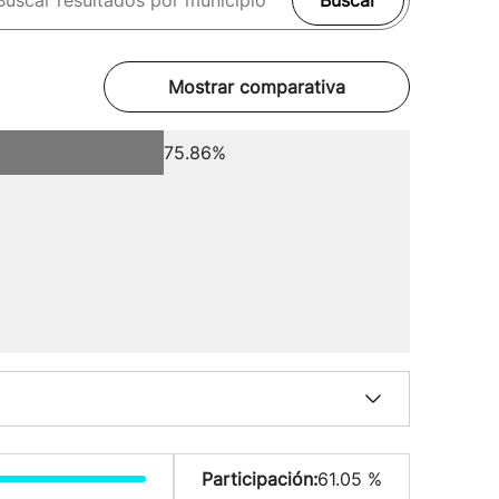
Buscar
Mostrar comparativa
75.86%
Participación:
61.05 %