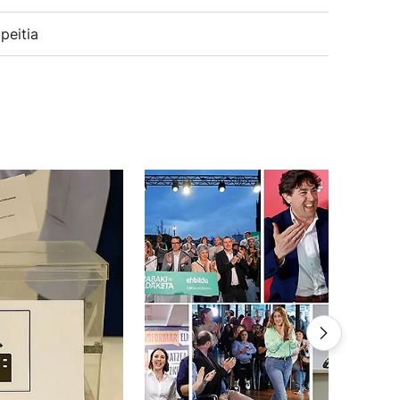
peitia