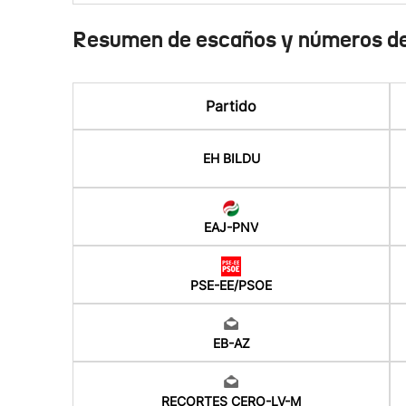
Resumen de escaños y números de
Partido
EH BILDU
EAJ-PNV
PSE-EE/PSOE
EB-AZ
RECORTES CERO-LV-M