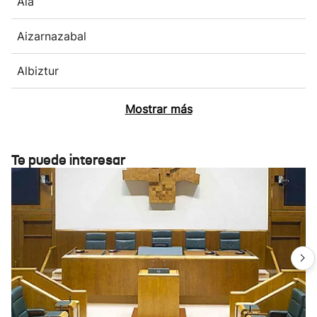
Aia
Aizarnazabal
Albiztur
Mostrar más
Te puede interesar