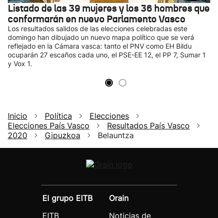
Listado de las 39 mujeres y los 36 hombres que
conformarán en nuevo Parlamento Vasco
Los resultados salidos de las elecciones celebradas este
domingo han dibujado un nuevo mapa político que se verá
reflejado en la Cámara vasca: tanto el PNV como EH Bildu
ocuparán 27 escaños cada uno, el PSE-EE 12, el PP 7, Sumar 1
y Vox 1.
Inicio
Política
Elecciones
Elecciones País Vasco
Resultados País Vasco
2020
Gipuzkoa
Belauntza
El grupo EITB
Orain
EITB
Noticias de