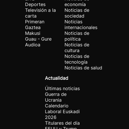
Deportes
economía
Televisión a la
Noticias de
carta
sociedad
Primeran
Noticias
Gaztea
internacionales
Makusi
Noticias de
Guau - Gure
política
Audioa
Noticias de
cultura
Noticias de
tecnología
Noticias de salud
Actualidad
Últimas noticias
Guerra de
Ucrania
Calendario
Laboral Euskadi
2026
Titulares del día
EEUU y Trump