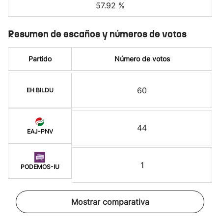
57.92 %
Resumen de escaños y números de votos
Partido
Número de votos
60
EH BILDU
44
EAJ-PNV
1
PODEMOS-IU
Mostrar comparativa