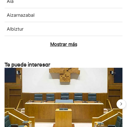
Aia
Aizarnazabal
Albiztur
Mostrar más
Te puede interesar