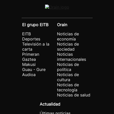
El grupo EITB
Orain
EITB
Noticias de
Deportes
economía
Televisión a la
Noticias de
carta
sociedad
Primeran
Noticias
Gaztea
internacionales
Makusi
Noticias de
Guau - Gure
política
Audioa
Noticias de
cultura
Noticias de
tecnología
Noticias de salud
Actualidad
Últimas noticias