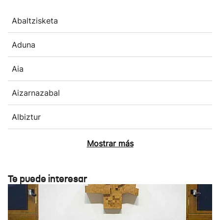
Abaltzisketa
Aduna
Aia
Aizarnazabal
Albiztur
Mostrar más
Te puede interesar