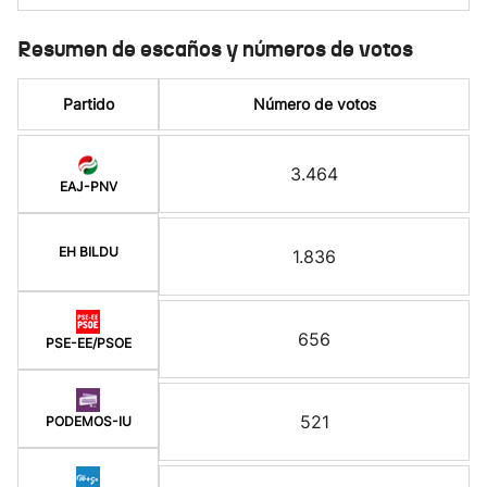
Resumen de escaños y números de votos
Partido
Número de votos
3.464
EAJ-PNV
EH BILDU
1.836
656
PSE-EE/PSOE
521
PODEMOS-IU