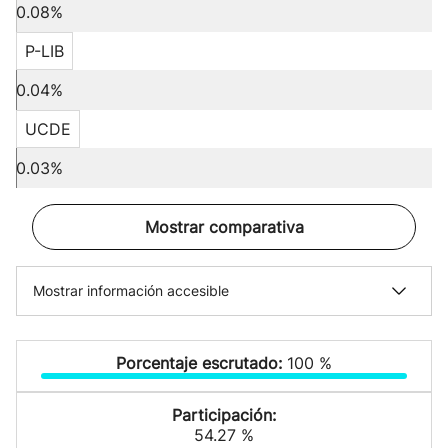
0.08%
P-LIB
0.04%
UCDE
0.03%
Mostrar comparativa
Mostrar información accesible
Porcentaje escrutado:
100 %
Participación:
54.27 %