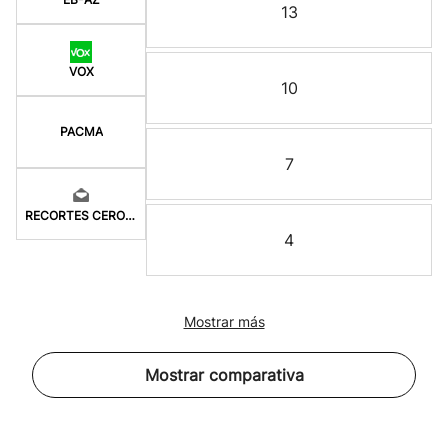
13
VOX
10
PACMA
7
RECORTES CERO-LV-M
4
Mostrar más
Mostrar comparativa