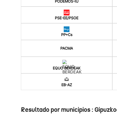
PODEMOS-IU
PSE-EE/PSOE
PP+Cs
PACMA
EQUO BERDEAK
EB-AZ
Resultado por municipios : Gipuzk