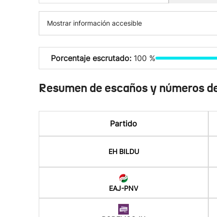
Mostrar información accesible
Porcentaje escrutado:
100 %
Resumen de escaños y números de
Partido
EH BILDU
EAJ-PNV