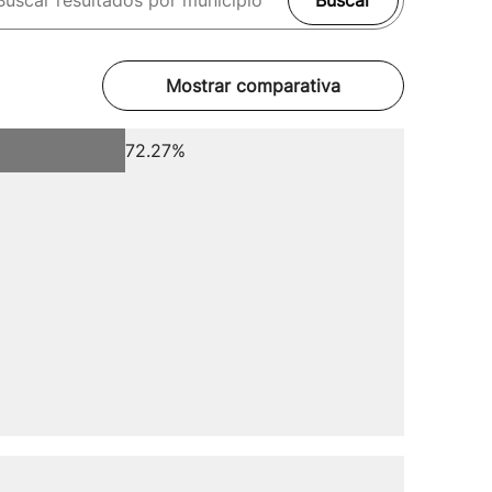
Buscar
Mostrar comparativa
72.27%