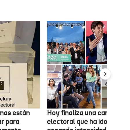
onas están
Hoy finaliza una campaña
ar para
electoral que ha ido