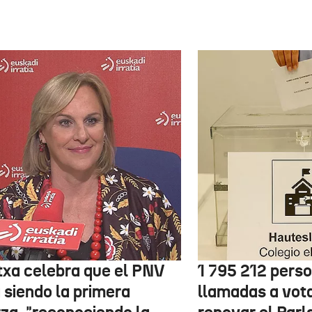
txa celebra que el PNV
1 795 212 pers
 siendo la primera
llamadas a vot