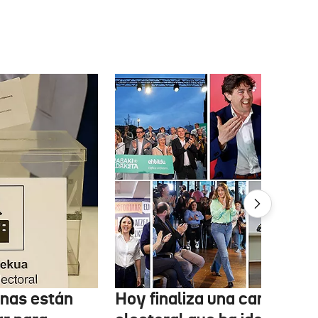
onas están
Hoy finaliza una campaña