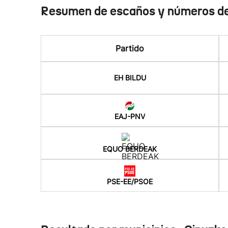
Resumen de escaños y números de
Partido
EH BILDU
EAJ-PNV
EQUO BERDEAK
PSE-EE/PSOE