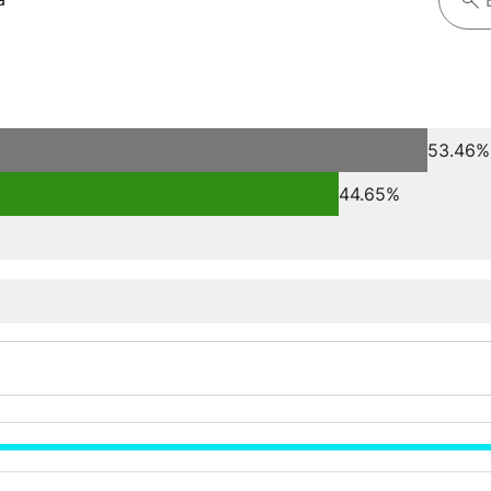
53.46%
44.65%