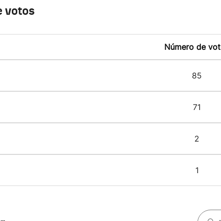
 votos
Número de vot
85
71
2
1