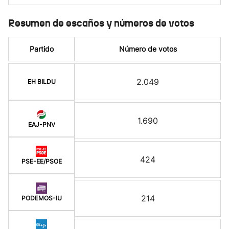
Resumen de escaños y números de votos
Partido
Número de votos
2.049
EH BILDU
1.690
EAJ-PNV
424
PSE-EE/PSOE
214
PODEMOS-IU