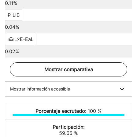
0.11%
P-LIB
0.04%
LxE-EaL
0.02%
Mostrar comparativa
Mostrar información accesible
Porcentaje escrutado:
100 %
Participación:
59.65 %