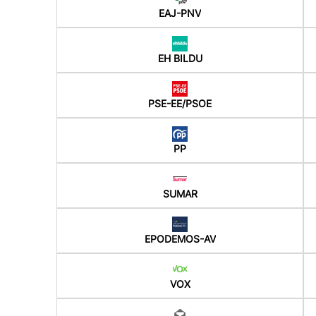
EAJ-PNV
EH BILDU
PSE-EE/PSOE
PP
SUMAR
EPODEMOS-AV
VOX