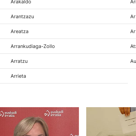
Arakaldo
Ar
Arantzazu
Ar
Areatza
Ar
Arrankudiaga-Zollo
At
Arratzu
Au
Arrieta