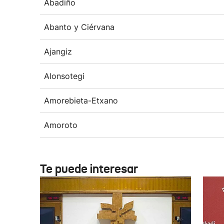
Abadiño
Abanto y Ciérvana
Ajangiz
Alonsotegi
Amorebieta-Etxano
Amoroto
Te puede interesar