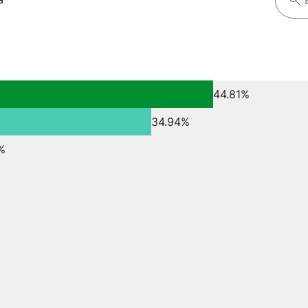
44.81%
34.94%
%