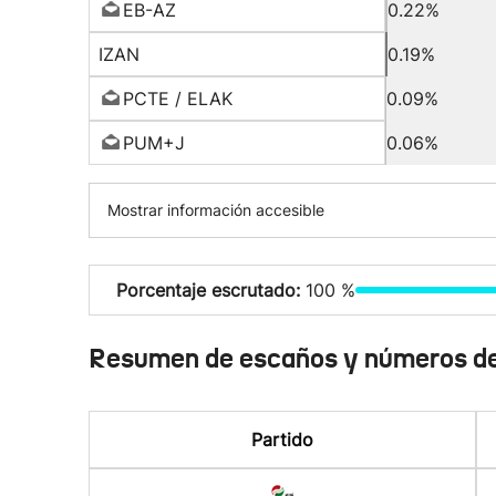
EB-AZ
0.22%
IZAN
0.19%
PCTE / ELAK
0.09%
PUM+J
0.06%
Mostrar información accesible
Porcentaje escrutado:
100 %
Resumen de escaños y números de
Partido