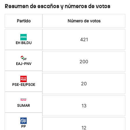
Resumen de escaños y números de votos
Partido
Número de votos
421
EH BILDU
200
EAJ-PNV
20
PSE-EE/PSOE
13
SUMAR
PP
12