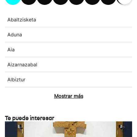
Abaltzisketa
Aduna
Aia
Aizarnazabal
Albiztur
Mostrar más
Te puede interesar