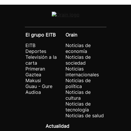
El grupo EITB
Orain
EITB
Noticias de
Deportes
economía
Televisión a la
Noticias de
carta
sociedad
Primeran
Noticias
Gaztea
internacionales
Makusi
Noticias de
Guau - Gure
política
Audioa
Noticias de
cultura
Noticias de
tecnología
Noticias de salud
Actualidad