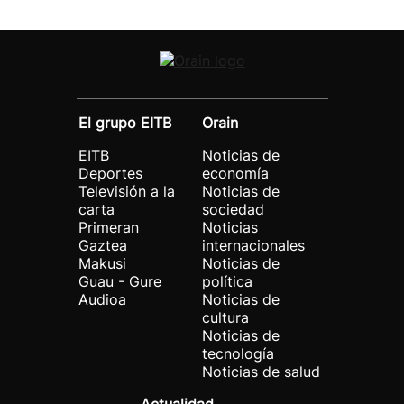
El grupo EITB
Orain
EITB
Noticias de
Deportes
economía
Televisión a la
Noticias de
carta
sociedad
Primeran
Noticias
Gaztea
internacionales
Makusi
Noticias de
Guau - Gure
política
Audioa
Noticias de
cultura
Noticias de
tecnología
Noticias de salud