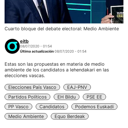
Cuarto bloque del debate electoral: Medio Ambiente
eitb
08/07/2020 - 01:54
Última actualización
08/07/2020 - 01:54
Estas son las propuestas en materia de medio
ambiente de los candidatos a lehendakari en las
elecciones vascas.
Elecciones País Vasco
EAJ-PNV
Partidos Políticos
EH Bildu
PSE EE
PP Vasco
Candidatos
Podemos Euskadi
Medio Ambiente
Equo Berdeak