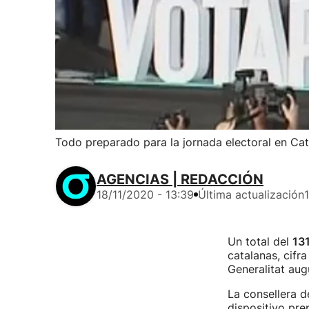
Todo preparado para la jornada electoral en Ca
AGENCIAS | REDACCIÓN
18/11/2020 - 13:39
Última actualización
Un total del
13
catalanas, cifr
Generalitat aug
La consellera 
dispositivo pre