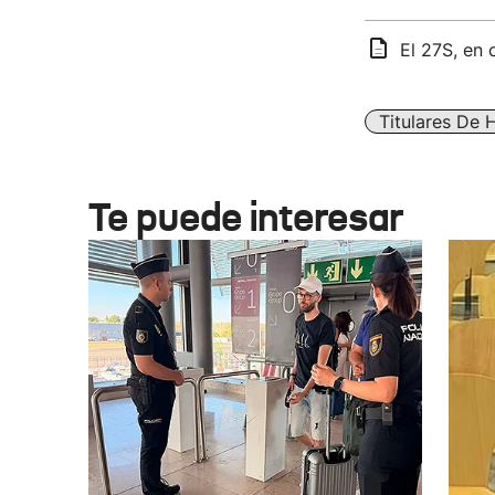
El 27S, en c
Titulares De 
Te puede interesar