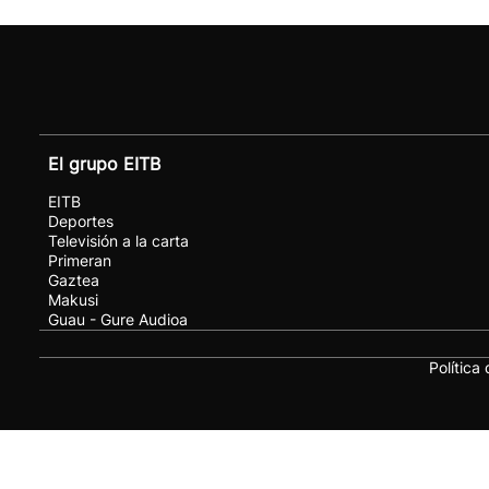
El grupo EITB
EITB
Deportes
Televisión a la carta
Primeran
Gaztea
Makusi
Guau - Gure Audioa
Política