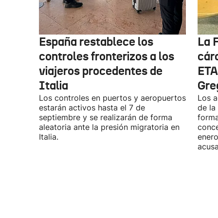
España restablece los
La F
controles fronterizos a los
cárc
viajeros procedentes de
ETA
Italia
Gre
Los controles en puertos y aeropuertos
Los a
estarán activos hasta el 7 de
de la
septiembre y se realizarán de forma
forma
aleatoria ante la presión migratoria en
conce
Italia.
enero
acusa