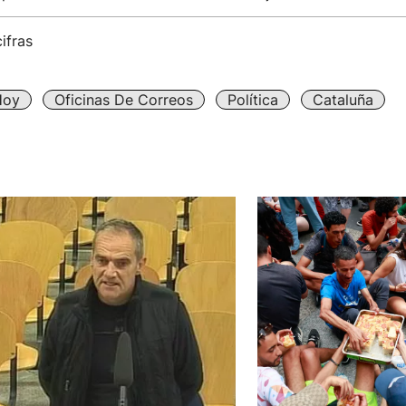
ifras
Hoy
Oficinas De Correos
Política
Cataluña