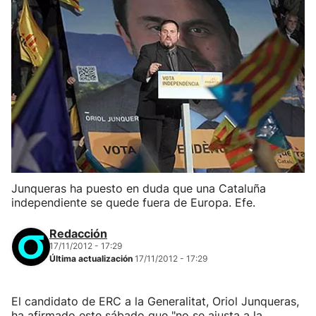
Junqueras ha puesto en duda que una Cataluña
independiente se quede fuera de Europa. Efe.
Redacción
17/11/2012 - 17:29
Última actualización
17/11/2012 - 17:29
El candidato de ERC a la Generalitat, Oriol Junqueras,
ha afirmado este sábado que "no se ajusta a la