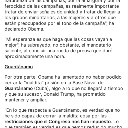
naturaleza de las campañas, por la amargura y por la
ferocidad de las campañas, es realmente importante
tratar de enviar señales de unidad y tratar de llegar a
los grupos minoritarios, a las mujeres y a otros que
están preocupados por el tono de la campaña", ha
declarado Obama.
"Mi esperanza es que haga que las cosas vayan a
mejor", ha subrayado, no obstante, el mandatario
saliente, al concluir una rueda de prensa que duró
aproximadamente una hora.
Guantánamo
Por otra parte, Obama ha lamentado no haber podido
cerrar la "maldita" prisión en la Base Naval de
Guantánamo
(Cuba), algo a lo que no llegará a tiempo
y que su sucesor, Donald Trump, ha prometido
mantener y ampliar.
"En lo que respecta a Guantánamo, es verdad que no
he sido capaz de cerrar la maldita cosa por las
restricciones que el Congreso nos han impuesto
. Lo
que también es verdad es que hemos reducido mucho