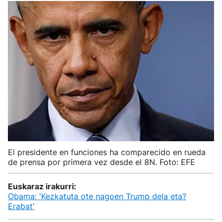
El presidente en funciones ha comparecido en rueda
de prensa por primera vez desde el 8N. Foto: EFE
Euskaraz irakurri:
Obama: 'Kezkatuta ote nagoen Trump dela eta?
Erabat'