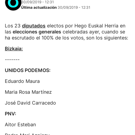
30/09/2019 - 12:31
Última actualización
30/09/2019 - 12:31
Los 23
diputados
electos por Hego Euskal Herria en
las
elecciones generales
celebradas ayer, cuando se
ha escrutado el 100% de los votos, son los siguientes:
Bizkaia:
-------
UNIDOS PODEMOS:
Eduardo Maura
Maria Rosa Martínez
José David Carracedo
PNV:
Aitor Esteban