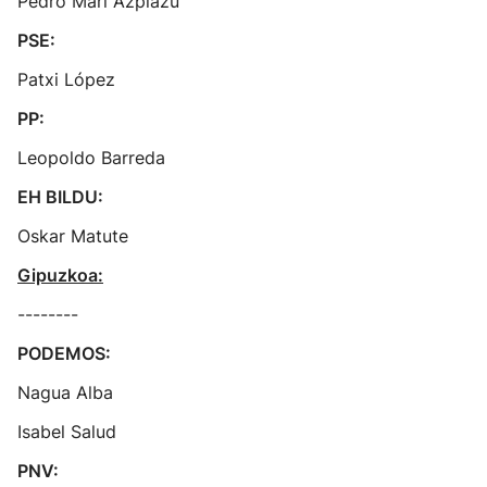
Pedro Mari Azpiazu
PSE:
Patxi López
PP:
Leopoldo Barreda
EH BILDU:
Oskar Matute
Gipuzkoa:
--------
PODEMOS:
Nagua Alba
Isabel Salud
PNV: