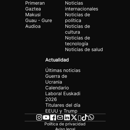
Primeran
Noticias
Gaztea
internacionales
Makusi
Noticias de
Guau - Gure
política
Audioa
Noticias de
cultura
Noticias de
tecnología
Noticias de salud
Actualidad
Últimas noticias
Guerra de
Ucrania
Calendario
Laboral Euskadi
2026
Titulares del día
EEUU y Trump
Política de privacidad
Aviso legal