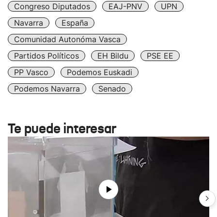
Congreso Diputados
EAJ-PNV
UPN
Navarra
España
Comunidad Autonóma Vasca
Partidos Políticos
EH Bildu
PSE EE
PP Vasco
Podemos Euskadi
Podemos Navarra
Senado
Te puede interesar