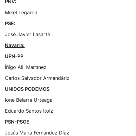
PNV:
Mikel Legarda
PSE:
José Javier Lasarte
Navarra:
UPN-PP
Íñigo Alli Martínez
Carlos Salvador Armendáriz
UNIDOS PODEMOS
Ione Belarra Urteaga
Eduardo Santos Itoiz
PSN-PSOE
Jesús María Fernández Díaz