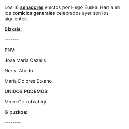
Los 16
senadores
electos por Hego Euskal Herria en
los
comicios generales
celebrados ayer son los
siguientes:
Bizkaia:
-------
PNV:
Jose Maria Cazalis
Nerea Ahedo
María Dolores Etxano
UNIDOS
PODEMOS:
Miren Gorrotxategi
Gipuzkoa:
--------