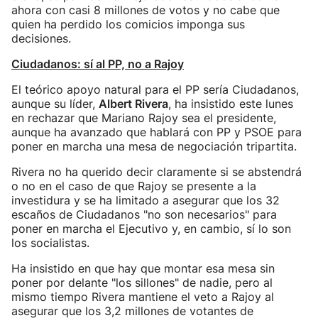
ahora con casi 8 millones de votos y no cabe que
quien ha perdido los comicios imponga sus
decisiones.
Ciudadanos: sí al PP, no a Rajoy
El teórico apoyo natural para el PP sería Ciudadanos,
aunque su líder,
Albert Rivera
, ha insistido este lunes
en rechazar que Mariano Rajoy sea el presidente,
aunque ha avanzado que hablará con PP y PSOE para
poner en marcha una mesa de negociación tripartita.
Rivera no ha querido decir claramente si se abstendrá
o no en el caso de que Rajoy se presente a la
investidura y se ha limitado a asegurar que los 32
escaños de Ciudadanos "no son necesarios" para
poner en marcha el Ejecutivo y, en cambio, sí lo son
los socialistas.
Ha insistido en que hay que montar esa mesa sin
poner por delante "los sillones" de nadie, pero al
mismo tiempo Rivera mantiene el veto a Rajoy al
asegurar que los 3,2 millones de votantes de