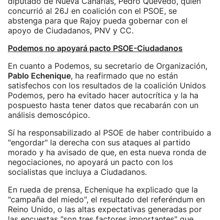
diputado de Nueva Canarias, Pedro Quevedo, quien
concurrió al 26J en coalición con el PSOE, se
abstenga para que Rajoy pueda gobernar con el
apoyo de Ciudadanos, PNV y CC.
Podemos no apoyará pacto PSOE-Ciudadanos
En cuanto a Podemos, su secretario de Organización,
Pablo Echenique
, ha reafirmado que no están
satisfechos con los resultados de la coalición Unidos
Podemos, pero ha evitado hacer autocrítica y la ha
pospuesto hasta tener datos que recabarán con un
análisis demoscópico.
Sí ha responsabilizado al PSOE de haber contribuido a
"engordar" la derecha con sus ataques al partido
morado y ha avisado de que, en esta nueva ronda de
negociaciones, no apoyará un pacto con los
socialistas que incluya a Ciudadanos.
En rueda de prensa, Echenique ha explicado que la
"campaña del miedo", el resultado del referéndum en
Reino Unido, o las altas expectativas generadas por
las encuestas "son tres factores importantes" que