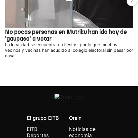
No pocas personas en Mutriku han ido hoy de
'gaupasa' a votar
La localidad se encuentra en fiestas, por lo que muchos
vecinos y vecinas han acudido al colegio electoral sin pasar por
casa.
El grupo EITB
Orain
EITB
Noticias de
Deportes
economía