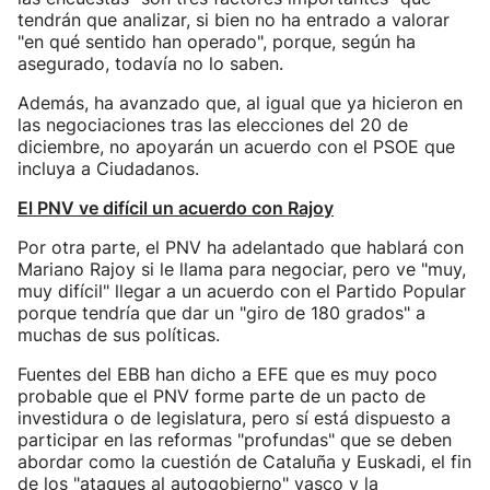
tendrán que analizar, si bien no ha entrado a valorar
"en qué sentido han operado", porque, según ha
asegurado, todavía no lo saben.
Además, ha avanzado que, al igual que ya hicieron en
las negociaciones tras las elecciones del 20 de
diciembre, no apoyarán un acuerdo con el PSOE que
incluya a Ciudadanos.
El PNV ve difícil un acuerdo con Rajoy
Por otra parte, el PNV ha adelantado que hablará con
Mariano Rajoy si le llama para negociar, pero ve "muy,
muy difícil" llegar a un acuerdo con el Partido Popular
porque tendría que dar un "giro de 180 grados" a
muchas de sus políticas.
Fuentes del EBB han dicho a EFE que es muy poco
probable que el PNV forme parte de un pacto de
investidura o de legislatura, pero sí está dispuesto a
participar en las reformas "profundas" que se deben
abordar como la cuestión de Cataluña y Euskadi, el fin
de los "ataques al autogobierno" vasco y la