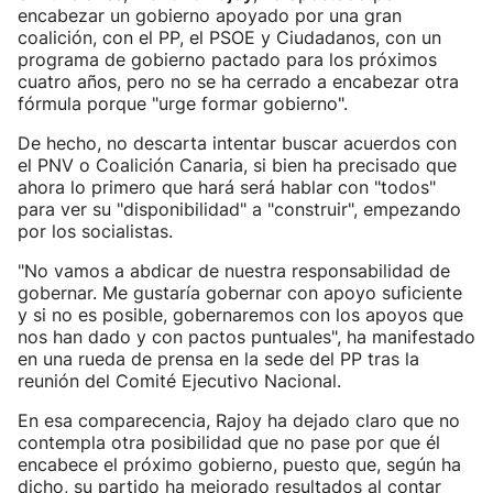
encabezar un gobierno apoyado por una gran
coalición, con el PP, el PSOE y Ciudadanos, con un
programa de gobierno pactado para los próximos
cuatro años, pero no se ha cerrado a encabezar otra
fórmula porque "urge formar gobierno".
De hecho, no descarta intentar buscar acuerdos con
el PNV o Coalición Canaria, si bien ha precisado que
ahora lo primero que hará será hablar con "todos"
para ver su "disponibilidad" a "construir", empezando
por los socialistas.
"No vamos a abdicar de nuestra responsabilidad de
gobernar. Me gustaría gobernar con apoyo suficiente
y si no es posible, gobernaremos con los apoyos que
nos han dado y con pactos puntuales", ha manifestado
en una rueda de prensa en la sede del PP tras la
reunión del Comité Ejecutivo Nacional.
En esa comparecencia, Rajoy ha dejado claro que no
contempla otra posibilidad que no pase por que él
encabece el próximo gobierno, puesto que, según ha
dicho, su partido ha mejorado resultados al contar