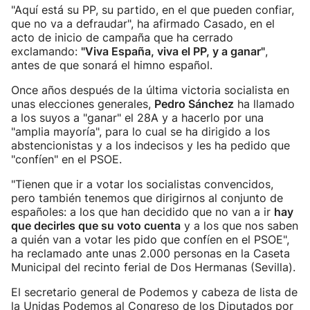
"Aquí está su PP, su partido, en el que pueden confiar,
que no va a defraudar", ha afirmado Casado, en el
acto de inicio de campaña que ha cerrado
exclamando:
"Viva España, viva el PP, y a ganar"
,
antes de que sonará el himno español.
Once años después de la última victoria socialista en
unas elecciones generales,
Pedro Sánchez
ha llamado
a los suyos a "ganar" el 28A y a hacerlo por una
"amplia mayoría", para lo cual se ha dirigido a los
abstencionistas y a los indecisos y les ha pedido que
"confíen" en el PSOE.
"Tienen que ir a votar los socialistas convencidos,
pero también tenemos que dirigirnos al conjunto de
españoles: a los que han decidido que no van a ir
hay
que decirles que su voto cuenta
y a los que nos saben
a quién van a votar les pido que confíen en el PSOE",
ha reclamado ante unas 2.000 personas en la Caseta
Municipal del recinto ferial de Dos Hermanas (Sevilla).
El secretario general de Podemos y cabeza de lista de
la Unidas Podemos al Congreso de los Diputados por