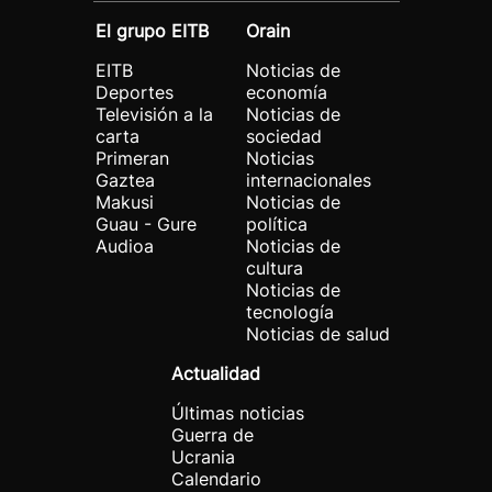
El grupo EITB
Orain
EITB
Noticias de
Deportes
economía
Televisión a la
Noticias de
carta
sociedad
Primeran
Noticias
Gaztea
internacionales
Makusi
Noticias de
Guau - Gure
política
Audioa
Noticias de
cultura
Noticias de
tecnología
Noticias de salud
Actualidad
Últimas noticias
Guerra de
Ucrania
Calendario