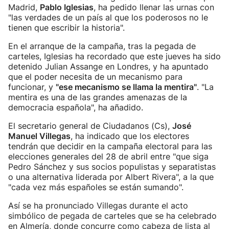
Madrid,
Pablo Iglesias
, ha pedido llenar las urnas con
"las verdades de un país al que los poderosos no le
tienen que escribir la historia".
En el arranque de la campaña, tras la pegada de
carteles, Iglesias ha recordado que este jueves ha sido
detenido Julian Assange en Londres, y ha apuntado
que el poder necesita de un mecanismo para
funcionar, y
"ese mecanismo se llama la mentira"
. "La
mentira es una de las grandes amenazas de la
democracia española", ha añadido.
El secretario general de Ciudadanos (Cs),
José
Manuel Villegas
, ha indicado que los electores
tendrán que decidir en la campaña electoral para las
elecciones generales del 28 de abril entre "que siga
Pedro Sánchez y sus socios populistas y separatistas
o una alternativa liderada por Albert Rivera", a la que
"cada vez más españoles se están sumando".
Así se ha pronunciado Villegas durante el acto
simbólico de pegada de carteles que se ha celebrado
en Almería, donde concurre como cabeza de lista al