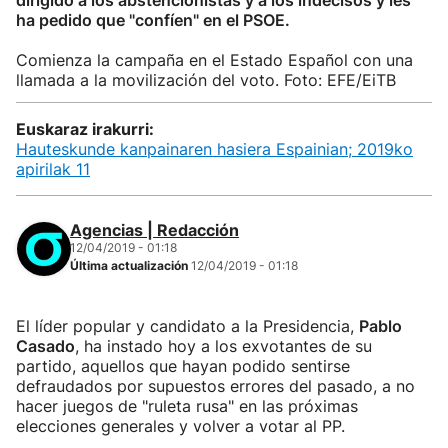
dirigido a los abstencionistas y a los indecisos y les
ha pedido que "confíen" en el PSOE.
Comienza la campaña en el Estado Español con una
llamada a la movilización del voto. Foto: EFE/EiTB
Euskaraz irakurri:
Hauteskunde kanpainaren hasiera Espainian; 2019ko
apirilak 11
Agencias | Redacción
12/04/2019 - 01:18
Última actualización
12/04/2019 - 01:18
El líder popular y candidato a la Presidencia,
Pablo
Casado
, ha instado hoy a los exvotantes de su
partido, aquellos que hayan podido sentirse
defraudados por supuestos errores del pasado, a no
hacer juegos de "ruleta rusa" en las próximas
elecciones generales y volver a votar al PP.