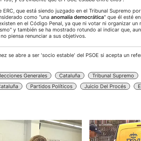
e ERC, que está siendo juzgado en el Tribunal Supremo por
onsiderado como "una
anomalía democrática
" que él esté en
existen en el Código Penal, ya que ni votar ni organizar un
ismo" y también se ha mostrado rotundo al indicar que, au
 no piensa renunciar a sus objetivos.
ez se abre a ser 'socio estable' del PSOE si acepta un re
lecciones Generales
Cataluña
Tribunal Supremo
ataluña
Partidos Políticos
Juicio Del Procés