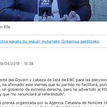
o: Efe
toa eskatu du, eskuin muturreko Gobernua gelditzeko
19/04/2019 - 15:38
ente del Govern y cabeza de lista de ERC para las eleccion
, ha afirmado este viernes que su partido no facilitará, po
, un gobierno de extrema derecha, pero ha advertido al P
y que "no renunciará al referéndum".
e prensa organizada por la Agencia Catalana de Notícies 