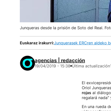
Junqueras desde la prisión de Soto del Real. Fot
Euskaraz irakurri:
Junquerasek ERCren aldeko bo
agencias | redacción
19/04/2019 - 15:38
Última actualización
El exvicepresid
Oriol Junqueras
rojas
al diálogo
regalará nada" 
En una rueda d