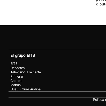
diput
El grupo EITB
EITB
Deportes
Televisión a la carta
Primeran
Gaztea
Makusi
Guau - Gure Audioa
Política