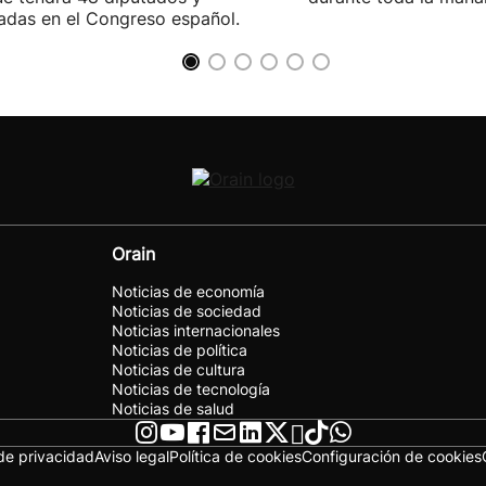
adas en el Congreso español.
Orain
Noticias de economía
Noticias de sociedad
Noticias internacionales
Noticias de política
Noticias de cultura
Noticias de tecnología
Noticias de salud
 de privacidad
Aviso legal
Política de cookies
Configuración de cookies