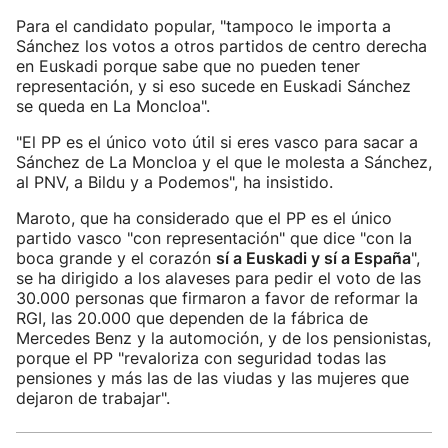
Para el candidato popular, "tampoco le importa a
Sánchez los votos a otros partidos de centro derecha
en Euskadi porque sabe que no pueden tener
representación, y si eso sucede en Euskadi Sánchez
se queda en La Moncloa".
"El PP es el único voto útil si eres vasco para sacar a
Sánchez de La Moncloa y el que le molesta a Sánchez,
al PNV, a Bildu y a Podemos", ha insistido.
Maroto, que ha considerado que el PP es el único
partido vasco "con representación" que dice "con la
boca grande y el corazón
sí a Euskadi y sí a España
",
se ha dirigido a los alaveses para pedir el voto de las
30.000 personas que firmaron a favor de reformar la
RGI, las 20.000 que dependen de la fábrica de
Mercedes Benz y la automoción, y de los pensionistas,
porque el PP "revaloriza con seguridad todas las
pensiones y más las de las viudas y las mujeres que
dejaron de trabajar".