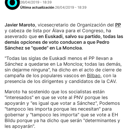
26/04/2019 - 18:39
Última actualización
26/04/2019 - 18:39
Javier Maroto
, vicesecretario de Organización del
PP
y cabeza de lista por Álava para el Congreso, ha
aseverado que
en Euskadi, salvo su partido, todas las
demás opciones de voto conducen a que Pedro
Sánchez se "quede" en La Moncloa
.
"Todas las siglas de Euskadi menos el PP llevan a
Sánchez a quedarse en La Moncloa; todas las demás,
sin dejarme ninguna", ha dicho en el acto de cierre de
campaña de los populares vascos en
Bilbao
, con la
presencia de los dirigentes y candidatos de la CAV.
Maroto ha sostenido que los socialistas están
"interesados" en que se vote al PNV porque les
apoyarán y "es igual que votar a Sánchez", Podemos
"tampoco les importa porque les necesitan" para
gobernar y "tampoco les importa" que se vote a EH
Bildu porque ya ha dicho que serán "determinantes y
les apoyarán".