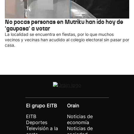
No pocas personas en Mutriku han ido hoy de
'gaupasa' a votar
La localidad se encuentra en fiestas, por lo que muchos
vecinos y vecinas han acudido al colegio electoral sin pasar por
casa.
El grupo EITB
Orain
EITB
Noticias de
Deportes
economía
Televisión a la
Noticias de