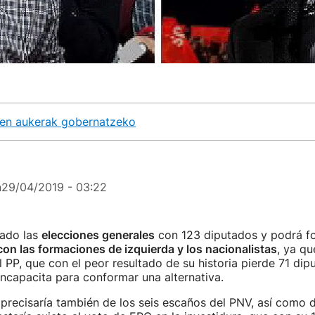
zen aukerak gobernatzeko
n
29/04/2019 - 03:22
ado las
elecciones generales
con 123 diputados y podrá f
on las formaciones de izquierda y los nacionalistas
, ya qu
 PP, que con el peor resultado de su historia pierde 71 dip
incapacita para conformar una alternativa.
 precisaría también de los seis escaños del PNV, así como 