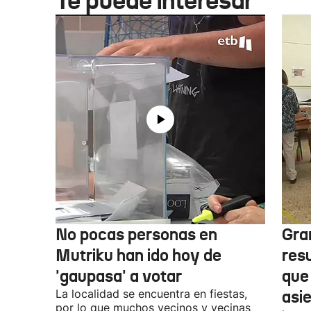
Te puede interesar
No pocas personas en
Gra
Mutriku han ido hoy de
res
'gaupasa' a votar
que
La localidad se encuentra en fiestas,
asi
por lo que muchos vecinos y vecinas