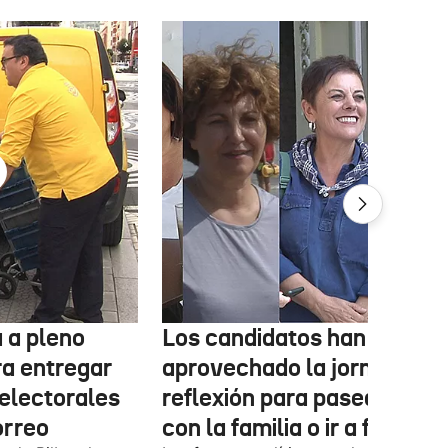
 a pleno
Los candidatos han
ra entregar
aprovechado la jornada de
 electorales
reflexión para pasear, esta
orreo
con la familia o ir a fiestas