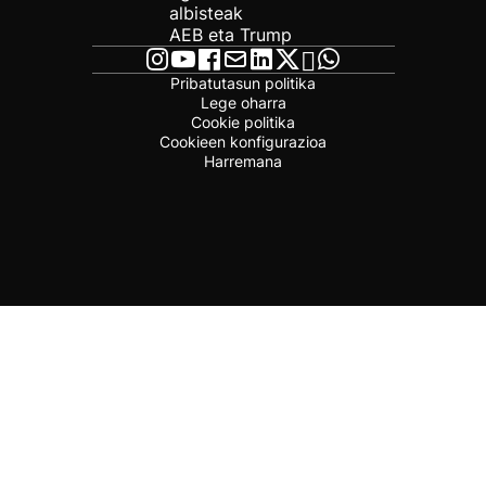
albisteak
AEB eta Trump
Pribatutasun politika
Lege oharra
Cookie politika
Cookieen konfigurazioa
Harremana