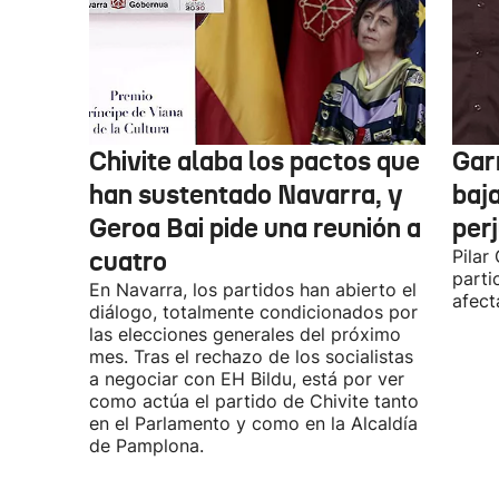
Chivite alaba los pactos que
Garr
han sustentado Navarra, y
baja
Geroa Bai pide una reunión a
per
cuatro
Pilar
parti
En Navarra, los partidos han abierto el
afect
diálogo, totalmente condicionados por
las elecciones generales del próximo
mes. Tras el rechazo de los socialistas
a negociar con EH Bildu, está por ver
como actúa el partido de Chivite tanto
en el Parlamento y como en la Alcaldía
de Pamplona.