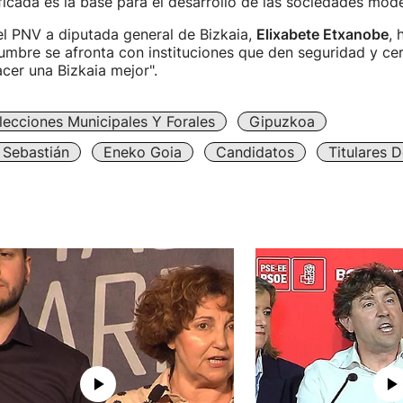
ficada es la base para el desarrollo de las sociedades mode
el PNV a diputada general de Bizkaia,
Elixabete Etxanobe
, 
dumbre se afronta con instituciones que den seguridad y ce
cer una Bizkaia mejor".
lecciones Municipales Y Forales
Gipuzkoa
 Sebastián
Eneko Goia
Candidatos
Titulares 