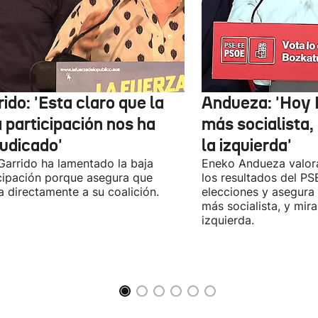
ido: 'Esta claro que la
Andueza: 'Hoy 
 participación nos ha
más socialista,
judicado'
la izquierda'
 Garrido ha lamentado la baja
Eneko Andueza valor
cipación porque asegura que
los resultados del PS
a directamente a su coalición.
elecciones y asegura
más socialista, y mira
izquierda.