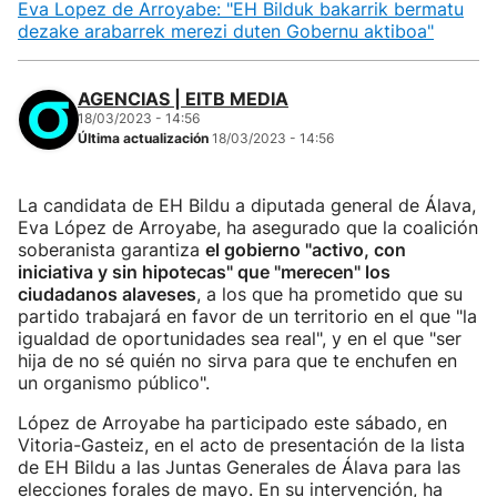
Eva Lopez de Arroyabe: "EH Bilduk bakarrik bermatu
dezake arabarrek merezi duten Gobernu aktiboa"
AGENCIAS | EITB MEDIA
18/03/2023 - 14:56
Última actualización
18/03/2023 - 14:56
La candidata de EH Bildu a diputada general de Álava,
Eva López de Arroyabe, ha asegurado que la coalición
soberanista garantiza
el gobierno "activo, con
iniciativa y sin hipotecas" que "merecen" los
ciudadanos alaveses
, a los que ha prometido que su
partido trabajará en favor de un territorio en el que "la
igualdad de oportunidades sea real", y en el que "ser
hija de no sé quién no sirva para que te enchufen en
un organismo público".
López de Arroyabe ha participado este sábado, en
Vitoria-Gasteiz, en el acto de presentación de la lista
de EH Bildu a las Juntas Generales de Álava para las
elecciones forales de mayo. En su intervención, ha