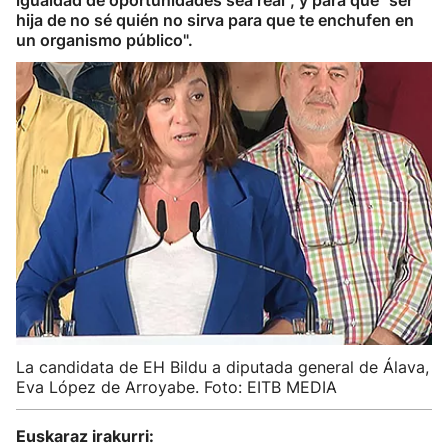
igualdad de oportunidades sea real", y para que "ser
hija de no sé quién no sirva para que te enchufen en
un organismo público".
La candidata de EH Bildu a diputada general de Álava,
Eva López de Arroyabe. Foto: EITB MEDIA
Euskaraz irakurri: