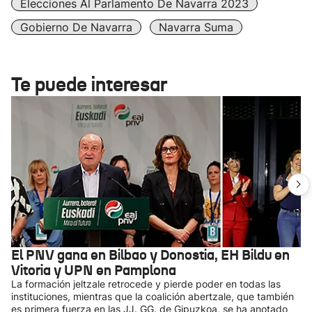
Elecciones Al Parlamento De Navarra 2023
Gobierno De Navarra
Navarra Suma
Te puede interesar
El PNV gana en Bilbao y Donostia, EH Bildu en
Vitoria y UPN en Pamplona
La formación jeltzale retrocede y pierde poder en todas las
instituciones, mientras que la coalición abertzale, que también
es primera fuerza en las JJ. GG. de Gipuzkoa, se ha anotado