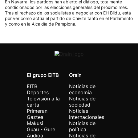
En Navarra, los partidos han abierto el diálogo, totalmente
condicionados por las elecciones generales del próximo mes.
Tras el rechazo de los socialistas a negociar con EH Bildu, está
por ver como actúa el partido de Chivite tanto en el Parlamento
y como en la Alcaldía de Pamplona.
El grupo EITB
Orain
EITB
Noticias de
Deportes
economía
Televisión a la
Noticias de
carta
sociedad
Primeran
Noticias
Gaztea
internacionales
Makusi
Noticias de
Guau - Gure
política
Audioa
Noticias de