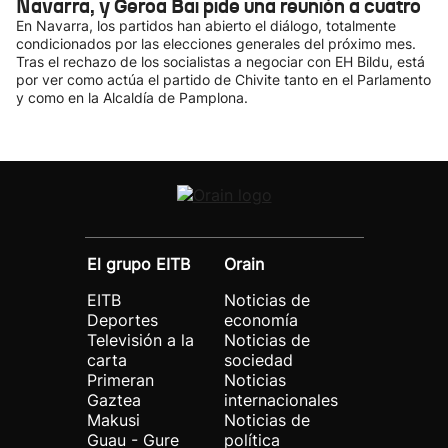
Navarra, y Geroa Bai pide una reunión a cuatro
En Navarra, los partidos han abierto el diálogo, totalmente
condicionados por las elecciones generales del próximo mes.
Tras el rechazo de los socialistas a negociar con EH Bildu, está
por ver como actúa el partido de Chivite tanto en el Parlamento
y como en la Alcaldía de Pamplona.
El grupo EITB
Orain
EITB
Noticias de
Deportes
economía
Televisión a la
Noticias de
carta
sociedad
Primeran
Noticias
Gaztea
internacionales
Makusi
Noticias de
Guau - Gure
política