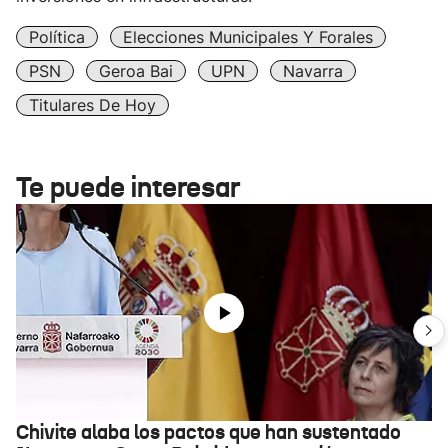
Política
Elecciones Municipales Y Forales
PSN
Geroa Bai
UPN
Navarra
Titulares De Hoy
Te puede interesar
Chivite alaba los pactos que han sustentado