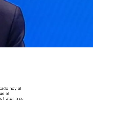
cado hoy al
que el
 tratos a su