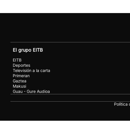
El grupo EITB
EITB
Deportes
Televisión a la carta
Primeran
Gaztea
Makusi
Guau - Gure Audioa
Política