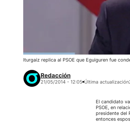
Iturgaiz replica al PSOE que Eguiguren fue con
Redacción
21/05/2014 - 12:05
Última actualización
El candidato va
PSOE, en relaci
presidente del 
entonces espos