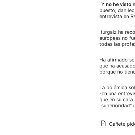
"Y
no he visto 
puesto; dan lec
entrevista en R
Iturgaiz ha rec
europeas no f
todas las profe
Ha afirmado sen
que ha acusado 
porque no tiene
La polémica so
-en una entrevi
que en su cara 
"superioridad" 
Cañete pid