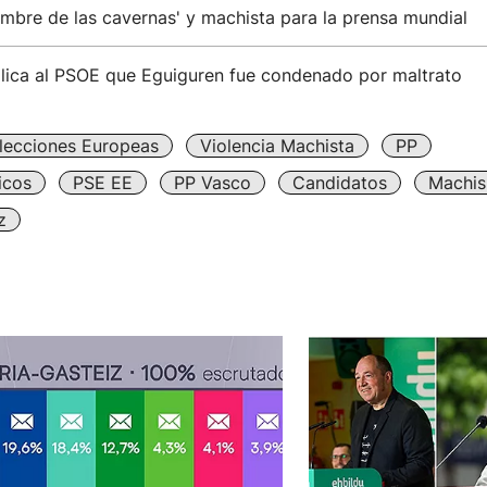
mbre de las cavernas' y machista para la prensa mundial
plica al PSOE que Eguiguren fue condenado por maltrato
lecciones Europeas
Violencia Machista
PP
icos
PSE EE
PP Vasco
Candidatos
Machi
z