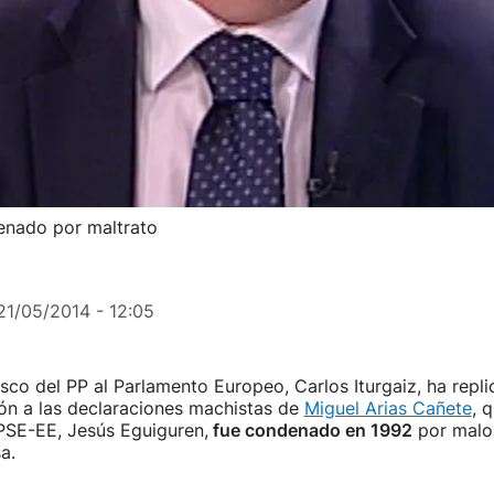
denado por maltrato
21/05/2014 - 12:05
sco del PP al Parlamento Europeo, Carlos Iturgaiz, ha repli
ón a las declaraciones machistas de
Miguel Arias Cañete
, 
PSE-EE, Jesús Eguiguren,
fue condenado en 1992
por malos
a.