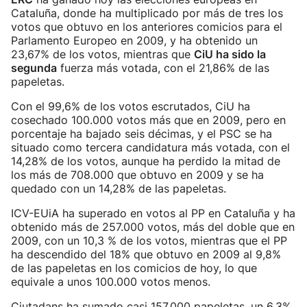
Cataluña, donde ha multiplicado por más de tres los
votos que obtuvo en los anteriores comicios para el
Parlamento Europeo en 2009, y ha obtenido un
23,67% de los votos, mientras que
CiU ha sido la
segunda
fuerza más votada, con el 21,86% de las
papeletas.
Con el 99,6% de los votos escrutados, CiU ha
cosechado 100.000 votos más que en 2009, pero en
porcentaje ha bajado seis décimas, y el PSC se ha
situado como tercera candidatura más votada, con el
14,28% de los votos, aunque ha perdido la mitad de
los más de 708.000 que obtuvo en 2009 y se ha
quedado con un 14,28% de las papeletas.
ICV-EUiA ha superado en votos al PP en Cataluña y ha
obtenido más de 257.000 votos, más del doble que en
2009, con un 10,3 % de los votos, mientras que el PP
ha descendido del 18% que obtuvo en 2009 al 9,8%
de las papeletas en los comicios de hoy, lo que
equivale a unos 100.000 votos menos.
Ciutadans ha sumado casi 157.000 papeletas, un 6,3%