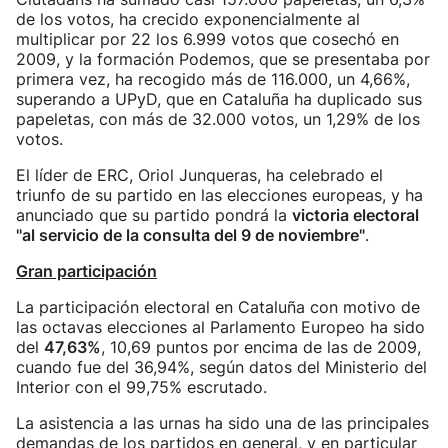
de los votos, ha crecido exponencialmente al
multiplicar por 22 los 6.999 votos que cosechó en
2009, y la formación Podemos, que se presentaba por
primera vez, ha recogido más de 116.000, un 4,66%,
superando a UPyD, que en Cataluña ha duplicado sus
papeletas, con más de 32.000 votos, un 1,29% de los
votos.
El líder de ERC, Oriol Junqueras, ha celebrado el
triunfo de su partido en las elecciones europeas, y ha
anunciado que su partido pondrá la
victoria electoral
"al servicio de la consulta del 9 de noviembre"
.
Gran participación
La participación electoral en Cataluña con motivo de
las octavas elecciones al Parlamento Europeo ha sido
del
47,63%
, 10,69 puntos por encima de las de 2009,
cuando fue del 36,94%, según datos del Ministerio del
Interior con el 99,75% escrutado.
La asistencia a las urnas ha sido una de las principales
demandas de los partidos en general, y en particular