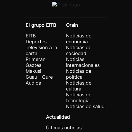
El grupo EITB
Orain
EITB
Noticias de
Deportes
economía
Televisión a la
Noticias de
carta
sociedad
Primeran
Noticias
Gaztea
internacionales
Makusi
Noticias de
Guau - Gure
política
Audioa
Noticias de
cultura
Noticias de
tecnología
Noticias de salud
Actualidad
Últimas noticias