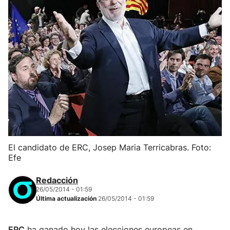
El candidato de ERC, Josep Maria Terricabras. Foto:
Efe
Redacción
26/05/2014 - 01:59
Última actualización
26/05/2014 - 01:59
ERC
ha ganado hoy las elecciones europeas en