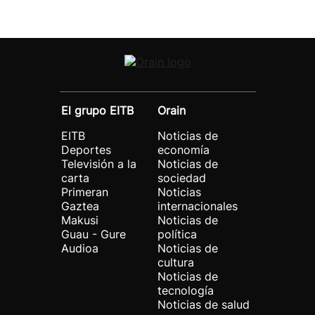
El grupo EITB
Orain
EITB
Noticias de
Deportes
economía
Televisión a la
Noticias de
carta
sociedad
Primeran
Noticias
Gaztea
internacionales
Makusi
Noticias de
Guau - Gure
política
Audioa
Noticias de
cultura
Noticias de
tecnología
Noticias de salud