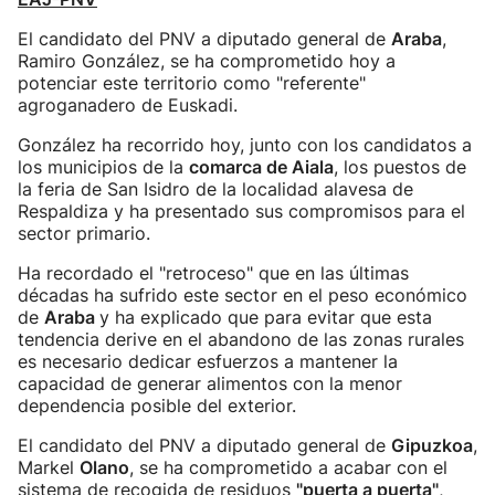
El candidato del PNV a diputado general de
Araba
,
Ramiro González, se ha comprometido hoy a
potenciar este territorio como "referente"
agroganadero de Euskadi.
González ha recorrido hoy, junto con los candidatos a
los municipios de la
comarca de Aiala
, los puestos de
la feria de San Isidro de la localidad alavesa de
Respaldiza y ha presentado sus compromisos para el
sector primario.
Ha recordado el "retroceso" que en las últimas
décadas ha sufrido este sector en el peso económico
de
Araba
y ha explicado que para evitar que esta
tendencia derive en el abandono de las zonas rurales
es necesario dedicar esfuerzos a mantener la
capacidad de generar alimentos con la menor
dependencia posible del exterior.
El candidato del PNV a diputado general de
Gipuzkoa
,
Markel
Olano
, se ha comprometido a acabar con el
sistema de recogida de residuos
"puerta a puerta"
,