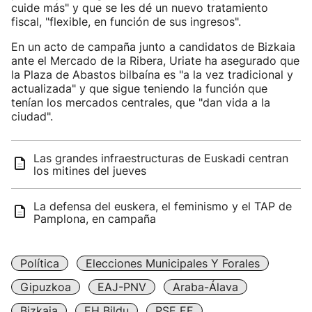
cuide más" y que se les dé un nuevo tratamiento
fiscal, "flexible, en función de sus ingresos".
En un acto de campaña junto a candidatos de Bizkaia
ante el Mercado de la Ribera, Uriate ha asegurado que
la Plaza de Abastos bilbaína es "a la vez tradicional y
actualizada" y que sigue teniendo la función que
tenían los mercados centrales, que "dan vida a la
ciudad".
Las grandes infraestructuras de Euskadi centran
los mitines del jueves
La defensa del euskera, el feminismo y el TAP de
Pamplona, en campaña
Política
Elecciones Municipales Y Forales
Gipuzkoa
EAJ-PNV
Araba-Álava
Bizkaia
EH Bildu
PSE EE