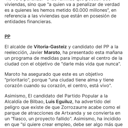
viviendas, sino que "a quien va a penalizar de verdad
es a quienes les hemos metido 60.000 millones", en
referencia a las viviendas que están en posesión de
entidades financieras.
PP
El alcalde de
Vitoria-Gasteiz
y candidato del PP a la
reelección, Javier
Maroto
, ha presentado esta mañana
un programa de medidas para impulsar el centro de la
ciudad con el objetivo de "darle más vida que nunca".
Maroto ha asegurado que este es un objetivo
"prioritario", porque "una ciudad tiene alma y tiene
corazón cuando su corazón, el centro, está vivo".
Asimismo, El candidato del Partido Popular a la
Alcaldía de Bilbao,
Luis Eguiluz
, ha advertido del
peligro que existe de que Zorrozaurre acabe como el
parque de atracciones de Artxanda y se convierta en
un "fiasco, un proyecto fallido". Asimismo, ha incidido
en que "si quiere crear empleo, debe ser algo más que