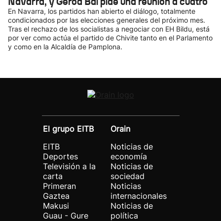
Navarra, y Geroa Bai pide una reunión a cuatro
En Navarra, los partidos han abierto el diálogo, totalmente
condicionados por las elecciones generales del próximo mes.
Tras el rechazo de los socialistas a negociar con EH Bildu, está
por ver como actúa el partido de Chivite tanto en el Parlamento
y como en la Alcaldía de Pamplona.
El grupo EITB
Orain
EITB
Noticias de
Deportes
economía
Televisión a la
Noticias de
carta
sociedad
Primeran
Noticias
Gaztea
internacionales
Makusi
Noticias de
Guau - Gure
política