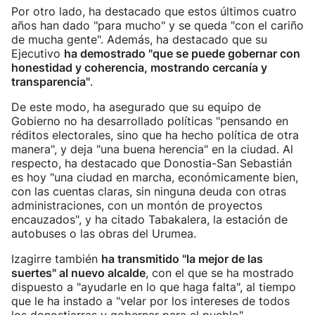
Por otro lado, ha destacado que estos últimos cuatro
años han dado "para mucho" y se queda "con el cariño
de mucha gente". Además, ha destacado que su
Ejecutivo
ha demostrado "que se puede gobernar con
honestidad y coherencia, mostrando cercanía y
transparencia"
.
De este modo, ha asegurado que su equipo de
Gobierno no ha desarrollado políticas "pensando en
réditos electorales, sino que ha hecho política de otra
manera", y deja "una buena herencia" en la ciudad. Al
respecto, ha destacado que Donostia-San Sebastián
es hoy "una ciudad en marcha, económicamente bien,
con las cuentas claras, sin ninguna deuda con otras
administraciones, con un montón de proyectos
encauzados", y ha citado Tabakalera, la estación de
autobuses o las obras del Urumea.
Izagirre también
ha transmitido "la mejor de las
suertes" al nuevo alcalde
, con el que se ha mostrado
dispuesto a "ayudarle en lo que haga falta", al tiempo
que le ha instado a "velar por los intereses de todos