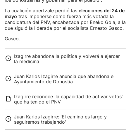
los donostiarras y gobernar para el pueblo".
La coalición abertzale perdió las
elecciones del 24 de
mayo
tras imponerse como fuerza más votada la
candidatura del PNV, encabezada por Eneko Goia, a la
que siguió la liderada por el socialista Ernesto Gasco.
Gasco.
Izagirre abandona la política y volverá a ejercer
la medicina
Juan Karlos Izagirre anuncia que abandona el
Ayuntamiento de Donostia
Izagirre reconoce 'la capacidad de activar votos'
que ha tenido el PNV
Juan Karlos Izagirre: 'El camino es largo y
seguiremos trabajando'