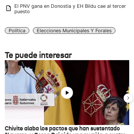
El PNV gana en Donostia y EH Bildu cae al tercer
puesto
Política
Elecciones Municipales Y Forales
Te puede interesar
Chivite alaba los pactos que han sustentado