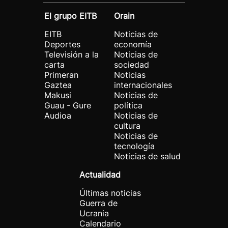
El grupo EITB
Orain
EITB
Noticias de
Deportes
economía
Televisión a la
Noticias de
carta
sociedad
Primeran
Noticias
Gaztea
internacionales
Makusi
Noticias de
Guau - Gure
política
Audioa
Noticias de
cultura
Noticias de
tecnología
Noticias de salud
Actualidad
Últimas noticias
Guerra de
Ucrania
Calendario