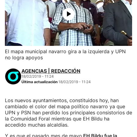
El mapa municipal navarro gira a la izquierda y UPN
no logra apoyos
AGENCIAS | REDACCIÓN
18/02/2019 - 11:24
Última actualización
18/02/2019 - 11:24
Los nuevos ayuntamientos, constituidos hoy, han
cambiado el color del mapa político navarro ya que
UPN y PSN han perdido los principales consistorios de
la Comunidad Foral mientras que EH Bildu ha
accedido muchas alcaldías.
Y es que el pasado mes de mayo
EH Bildu fue la