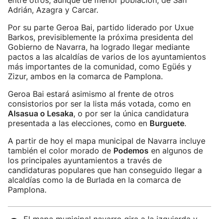
entre otros, aunque de menor población, de San
Adrián, Azagra y Carcar.
Por su parte Geroa Bai, partido liderado por Uxue
Barkos, previsiblemente la próxima presidenta del
Gobierno de Navarra, ha logrado llegar mediante
pactos a las alcaldías de varios de los ayuntamientos
más importantes de la comunidad, como Egüés y
Zizur, ambos en la comarca de Pamplona.
Geroa Bai estará asimismo al frente de otros
consistorios por ser la lista más votada, como en
Alsasua o Lesaka
, o por ser la única candidatura
presentada a las elecciones, como en
Burguete
.
A partir de hoy el mapa municipal de Navarra incluye
también el color morado de
Podemos
en algunos de
los principales ayuntamientos a través de
candidaturas populares que han conseguido llegar a
alcaldías como la de Burlada en la comarca de
Pamplona.