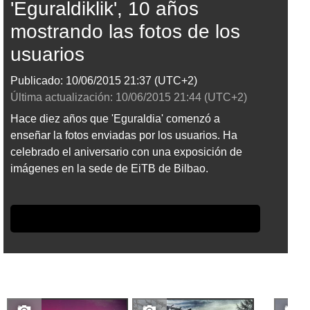
'Eguraldiklik', 10 años
mostrando las fotos de los
usuarios
Publicado:
10/06/2015
21:37
(UTC+2)
Última actualización:
10/06/2015
21:44
(UTC+2)
Hace diez años que 'Eguraldia' comenzó a
enseñar la fotos enviadas por los usuarios. Ha
celebrado el aniversario con una exposición de
imágenes en la sede de EiTB de Bilbao.