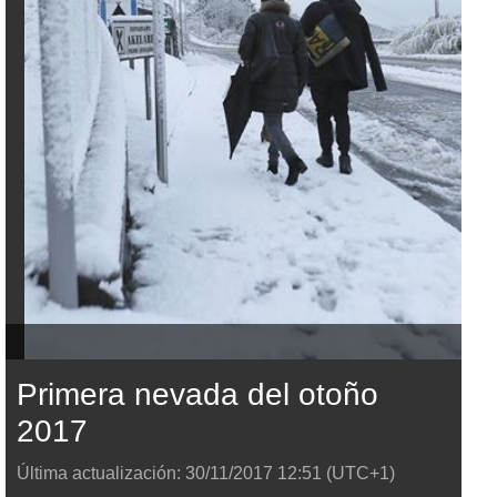
Primera nevada del otoño
2017
Última actualización:
30/11/2017
12:51
(UTC+1)