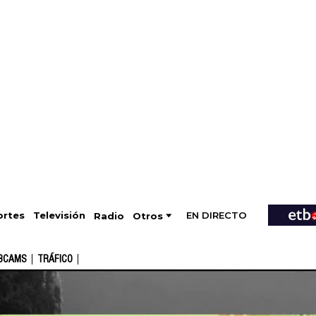
EN DIRECTO
Televisión
rtes
Radio
Otros
BCAMS
TRÁFICO