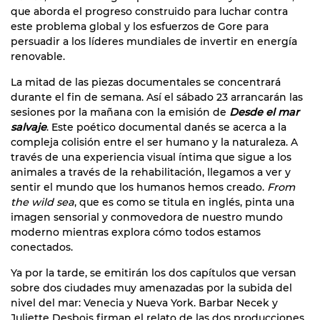
que aborda el progreso construido para luchar contra
este problema global y los esfuerzos de Gore para
persuadir a los líderes mundiales de invertir en energía
renovable.
La mitad de las piezas documentales se concentrará
durante el fin de semana. Así el sábado 23 arrancarán las
sesiones por la mañana con la emisión de
Desde el mar
salvaje
. Este poético documental danés se acerca a la
compleja colisión entre el ser humano y la naturaleza. A
través de una experiencia visual íntima que sigue a los
animales a través de la rehabilitación, llegamos a ver y
sentir el mundo que los humanos hemos creado.
From
the wild sea
, que es como se titula en inglés, pinta una
imagen sensorial y conmovedora de nuestro mundo
moderno mientras explora cómo todos estamos
conectados.
Ya por la tarde, se emitirán los dos capítulos que versan
sobre dos ciudades muy amenazadas por la subida del
nivel del mar: Venecia y Nueva York. Barbar Necek y
Juliette Desbois firman el relato de las dos producciones