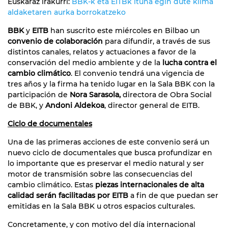
Euskaraz irakurri:
BBK-k eta EITBk ituna egin dute klima
aldaketaren aurka borrokatzeko
BBK
y
EITB
han suscrito este miércoles en Bilbao un
convenio de colaboración
para difundir, a través de sus
distintos canales, relatos y actuaciones a favor de la
conservación del medio ambiente y de la
lucha contra el
cambio climático
. El convenio tendrá una vigencia de
tres años y la firma ha tenido lugar en la Sala BBK con la
participación de
Nora Sarasola,
directora de Obra Social
de BBK, y
Andoni Aldekoa
, director general de EITB.
Ciclo de documentales
Una de las primeras acciones de este convenio será un
nuevo ciclo de documentales que busca profundizar en
lo importante que es preservar el medio natural y ser
motor de transmisión sobre las consecuencias del
cambio climático. Estas
piezas internacionales de alta
calidad serán facilitadas por EITB
a fin de que puedan ser
emitidas en la Sala BBK u otros espacios culturales.
Concretamente, y con motivo del día internacional