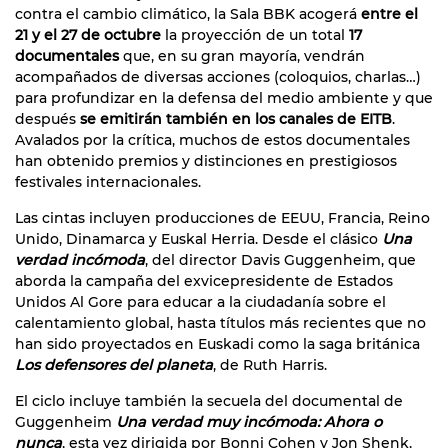
contra el cambio climático, la Sala BBK acogerá
entre el
21 y el 27 de octubre
la proyección de un total
17
documentales
que, en su gran mayoría, vendrán
acompañados de diversas acciones (coloquios, charlas…)
para profundizar en la defensa del medio ambiente y que
después
se emitirán también en los canales de EITB
.
Avalados por la crítica, muchos de estos documentales
han obtenido premios y distinciones en prestigiosos
festivales internacionales.
Las cintas incluyen producciones de EEUU, Francia, Reino
Unido, Dinamarca y Euskal Herria. Desde el clásico
Una
verdad incómoda
, del director Davis Guggenheim, que
aborda la campaña del exvicepresidente de Estados
Unidos Al Gore para educar a la ciudadanía sobre el
calentamiento global, hasta títulos más recientes que no
han sido proyectados en Euskadi como la saga británica
Los defensores del planeta
, de Ruth Harris.
El ciclo incluye también la secuela del documental de
Guggenheim
Una verdad muy incómoda: Ahora o
nunca
, esta vez dirigida por Bonni Cohen y Jon Shenk,