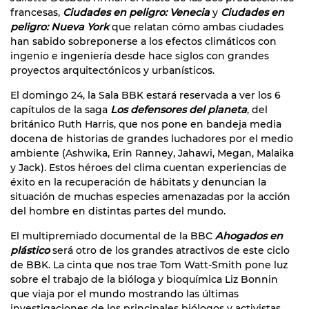
francesas,
Ciudades en peligro: Venecia
y
Ciudades en
peligro: Nueva York
que relatan cómo ambas ciudades
han sabido sobreponerse a los efectos climáticos con
ingenio e ingeniería desde hace siglos con grandes
proyectos arquitectónicos y urbanísticos.
El domingo 24, la Sala BBK estará reservada a ver los 6
capítulos de la saga
Los defensores del planeta
, del
británico Ruth Harris, que nos pone en bandeja media
docena de historias de grandes luchadores por el medio
ambiente (Ashwika, Erin Ranney, Jahawi, Megan, Malaika
y Jack). Estos héroes del clima cuentan experiencias de
éxito en la recuperación de hábitats y denuncian la
situación de muchas especies amenazadas por la acción
del hombre en distintas partes del mundo.
El multipremiado documental de la BBC
Ahogados en
plástico
será otro de los grandes atractivos de este ciclo
de BBK. La cinta que nos trae Tom Watt-Smith pone luz
sobre el trabajo de la bióloga y bioquímica Liz Bonnin
que viaja por el mundo mostrando las últimas
investigaciones de los principales biólogos y activistas