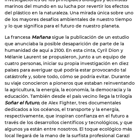
marinos del mundo en su lucha por revertir los efectos
del plástico en la naturaleza. Una mirada única sobre uno
de los mayores desafíos ambientales de nuestro tiempo
y lo que significa para el futuro de nuestro planeta.
La francesa
Mañana
sigue la publicación de un estudio
que anunciaba la posible desaparición de parte de la
humanidad de aquí a 2100. En esta cinta, Cyril Dion y
Mélanie Laurent se propusieron, junto a un equipo de
cuatro personas, iniciar su propia investigación en diez
países para averiguar qué podría estar provocando tal
catástrofe y, sobre todo, cómo se podría evitar. Durante
su viaje conocieron a pioneros que estaban reinventando
la agricultura, la energía, la economía, la democracia y la
educación. También desde el país vecino llega la trilogía
Soñar el futuro
, de Alex Fighter, tres documentales
dedicados a los océanos, el transporte y la energía,
respectivamente, que inspiran confianza en el futuro a
través de los desarrollos científicos y tecnológicos, y que
algunos ya están entre nosotros. El toque ecológico más
local llegará de la mano de la surfista profesional Garazi