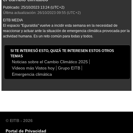
Publicado:
25/10/2023
13:24
(UTC+2)
Última actualización:
26/10/2023
09:55
(UTC+2)
EITB MEDIA
El espacio "Eguraldia" vuelve a incidir esta semana en la necesidad de
reaccionar y actuar ante la situación de emergencia climática provocada por la
actividad humana. Es un reto común para todas y todos.
SI TE INTERESÓ ESTO, QUIZÁ TE INTERESEN ESTOS OTROS
TEMAS
Noticias sobre el Cambio Climático 2025
Vídeos más Vistos hoy
Grupo EITB
Emergencia climática
© EITB - 2026
Portal de Privacidad