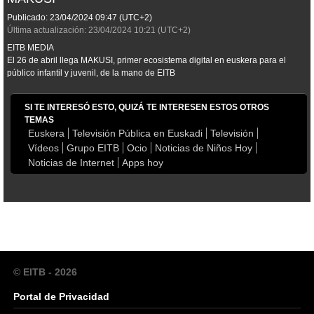
Publicado:
23/04/2024
09:47
(UTC+2)
Última actualización:
23/04/2024
10:21
(UTC+2)
EITB MEDIA
El 26 de abril llega MAKUSI, primer ecosistema digital en euskera para el
público infantil y juvenil, de la mano de EITB
SI TE INTERESÓ ESTO, QUIZÁ TE INTERESEN ESTOS OTROS
TEMAS
Euskera
Televisión Pública en Euskadi
Televisión
Vídeos
Grupo EITB
Ocio
Noticias de Niños Hoy
Noticias de Internet
Apps hoy
© EITB - 2026
Portal de Privacidad