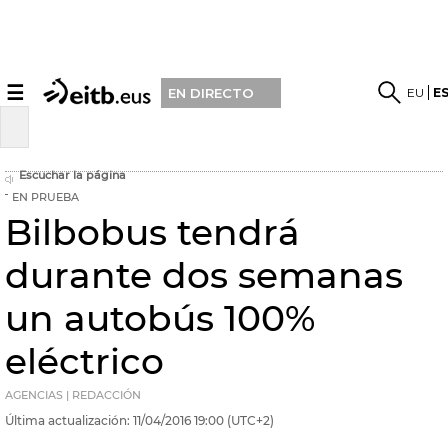
☰
EU
E
EN DIRECTO
Escuchar la página
EN PRUEBA
Bilbobus tendrá
durante dos semanas
un autobús 100%
eléctrico
AGENCIAS | REDACCIÓN
Última actualización:
11/04/2016
19:00
(UTC+2)