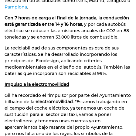
testado en otras ciudades como París, Madrid, Zaragoza o
Pamplona
.
Con 7 horas de carga al final de la jornada, la conducción
está garantizada entre 14 y 16 horas
, y por cada autobús
eléctrico se reducen las emisiones anuales de CO2 en 88
toneladas y se ahorran 33.000 litros de combustible.
La reciclabilidad de sus componentes es otra de sus
características. Se ha desarrollado incorporando los
principios del Ecodesign, aplicando criterios
medioambientales en el diseño del autobús. También las
baterías que incorporan son reciclables al 99%.
Impulso a la electromovilidad
Gil ha recordado el "impulso" por parte del Ayuntamiento
bilbaíno de la
electromovilidad
. "Estamos trabajando en
el campo del coche eléctrico, ya tenemos un coche de
sustitución para el sector del taxi, vamos a poner
electrolinera, y tenemos unas cuantas ya en
aparcamientos bajo rasante del propio Ayuntamiento,
pero nos falta uno de los reyes, los símbolos de la