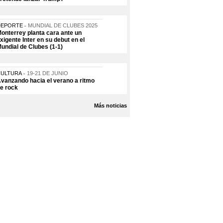
DEPORTE
MUNDIAL DE CLUBES 2025
onterrey planta cara ante un
xigente Inter en su debut en el
undial de Clubes (1-1)
CULTURA
19-21 DE JUNIO
vanzando hacia el verano a ritmo
e rock
Más noticias