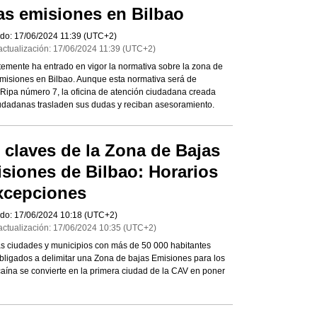
as emisiones en Bilbao
do:
17/06/2024
11:39
(UTC+2)
actualización:
17/06/2024
11:39
(UTC+2)
emente ha entrado en vigor la normativa sobre la zona de
misiones en Bilbao. Aunque esta normativa será de
 Ripa número 7, la oficina de atención ciudadana creada
udadanas trasladen sus dudas y reciban asesoramiento.
 claves de la Zona de Bajas
siones de Bilbao: Horarios
xcepciones
do:
17/06/2024
10:18
(UTC+2)
actualización:
17/06/2024
10:35
(UTC+2)
s ciudades y municipios con más de 50 000 habitantes
bligados a delimitar una Zona de bajas Emisiones para los
zcaína se convierte en la primera ciudad de la CAV en poner