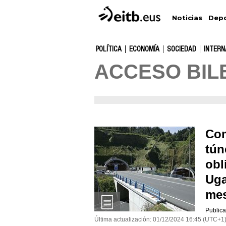
Depo
Noticias
POLÍTICA
ECONOMÍA
SOCIEDAD
INTERN
ACCESO BIL
Com
tún
obl
Uga
me
Publica
Última actualización:
01/12/2024
16:45
(UTC+1