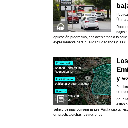
baj
Publica
Última 
Recient
bajas e
aplicación progresiva, nos acercamos a la calle
expresamente para que los ciudadanos y las ci
Las
Emi
y e
Publica
Última 
Aquella
están o
vehículos más contaminantes. Así, la capital vi
en práctica dichas restricciones.