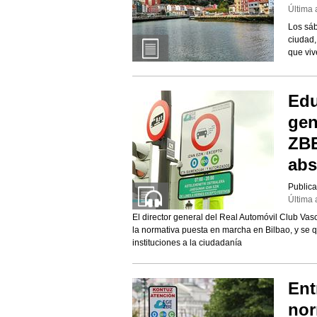
Última 
Los sáb
ciudad,
que viv
Edu
gen
ZBE
abs
Publica
Última 
El director general del Real Automóvil Club Va
la normativa puesta en marcha en Bilbao, y se qu
instituciones a la ciudadanía
Ent
nor