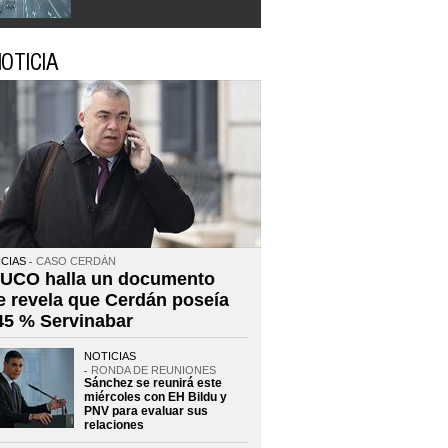
OTICIA
CIAS
CASO CERDÁN
 UCO halla un documento
e revela que Cerdán poseía
 45 % Servinabar
NOTICIAS
RONDA DE REUNIONES
Sánchez se reunirá este
miércoles con EH Bildu y
PNV para evaluar sus
relaciones