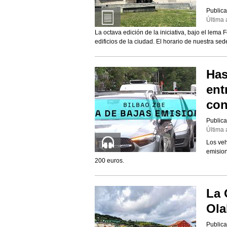
Publica
Última 
La octava edición de la iniciativa, bajo el lema F
edificios de la ciudad. El horario de nuestra se
Has
ent
con
Publica
Última 
Los veh
emision
200 euros.
La 
Ola
Publica