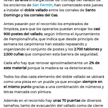
los encierros de
San Fermín
, han comenzado este jueves
a instalar el
doble vallado
entre los corrales de
Santo
Domingo y los corrales del Gas
.
Antes pasarán por el recorrido los empleados de
limpieza, para que los operarios puedan encajar los
casi
900 postes del vallado
, según informa el Ayuntamiento
de Pamplona/Iruña, que indica que desde principio de
semana los carpinteros han estado repasando y
organizando el conjunto de postes y los
2.700 tablones y
2.500 cuñas
que componen esta barrera de seguridad.
Cada año hay que renovar aproximadamente un
2% de
este material
porque la madera se va deteriorando.
Todos los días cada elemento del doble vallado se ubicará
como una pieza en un puzzle ya que encajan
siempre en
el mismo punto
gracias a una combinación de números y
letras marcada con pintura.
Además en el recorrido hay
unas 70 puertas
de diversos
tamaños, tanto de evacuación del vallado como de cierre