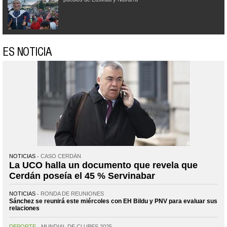
ES NOTICIA
NOTICIAS
CASO CERDÁN
La UCO halla un documento que revela que
Cerdán poseía el 45 % Servinabar
NOTICIAS
RONDA DE REUNIONES
Sánchez se reunirá este miércoles con EH Bildu y PNV para evaluar sus
relaciones
DEPORTE
MUNDIAL DE CLUBES 2025