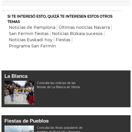
SI TE INTERESÓ ESTO, QUIZÁ TE INTERESEN ESTOS OTROS
TEMAS
Noticias de Pamplona
Últimas noticias Navarra
San Fermín fiestas
Noticias Bizkaia sucesos
Noticias Euskadi hoy
Fiestas
Programa San Fermín
La Blanca
Consulta las noticias de las
fiestas de La Blanca de Vitoria
Fiestas de Pueblos
Consulta las fistas populares de
pueblos de Euskadi y Navarra