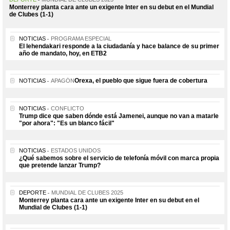
Monterrey planta cara ante un exigente Inter en su debut en el Mundial
de Clubes (1-1)
NOTICIAS
PROGRAMA ESPECIAL
El lehendakari responde a la ciudadanía y hace balance de su primer
año de mandato, hoy, en ETB2
Orexa, el pueblo que sigue fuera de cobertura
NOTICIAS
APAGÓN
NOTICIAS
CONFLICTO
Trump dice que saben dónde está Jamenei, aunque no van a matarle
"por ahora": "Es un blanco fácil"
NOTICIAS
ESTADOS UNIDOS
¿Qué sabemos sobre el servicio de telefonía móvil con marca propia
que pretende lanzar Trump?
DEPORTE
MUNDIAL DE CLUBES 2025
Monterrey planta cara ante un exigente Inter en su debut en el
Mundial de Clubes (1-1)