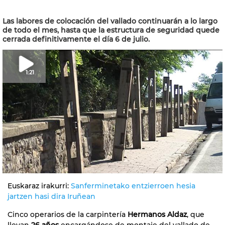
Las labores de colocación del vallado continuarán a lo largo
de todo el mes, hasta que la estructura de seguridad quede
cerrada definitivamente el día 6 de julio.
1:21
Euskaraz irakurri:
Sanferminetako entzierroen hesia
jartzen hasi dira Iruñean
Cinco operarios de la carpintería
Hermanos Aldaz
, que
llevan
26 años
encargándose de montaje del vallado de