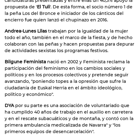
candidaturas presentadas y entre ellas un 40,3% apoyó la
propuesta de '
El Tuli
'. De esta forma, el socio número 1 de
la peña Los del Bronce e iniciador de los cánticos del
encierro fue quien lanzó el chupinazo en 2016.
Andrea-Lunes Lilas
trabajan por la igualdad de la mujer
todo el año, también en el marco de la fiesta, y de hecho
colaboran con las peñas y hacen propuestas para depurar
de actividades sexistas los programas festivos.
Bilgune Feminista
nació en 2002 y Feminista reclama la
participación del feminismo en los cambios sociales y
políticos y en los procesos colectivos y pretende seguir
avanzando, "poniendo topes a la opresión que sufre la
ciudadanía de Euskal Herria en el ámbito ideológico,
político y económico".
DYA
por su parte es una asociación de voluntariado que
ha cumplido 40 años de trabajo en el auxilio en carretera
y en el rescate subacuáticos y de montaña, y contó con la
primera ambulancia medicalizada de Navarra" y "los
primeros equipos de desencarcelación".