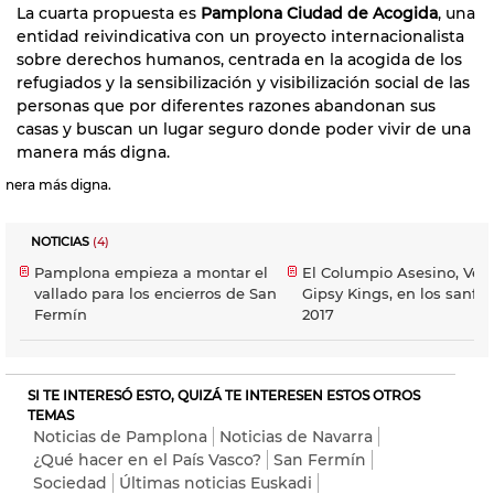
La cuarta propuesta es
Pamplona Ciudad de Acogida
, una
entidad reivindicativa con un proyecto internacionalista
sobre derechos humanos, centrada en la acogida de los
refugiados y la sensibilización y visibilización social de las
personas que por diferentes razones abandonan sus
casas y buscan un lugar seguro donde poder vivir de una
manera más digna.
nera más digna.
NOTICIAS
(4)
Pamplona empieza a montar el
El Columpio Asesino, Ven
vallado para los encierros de San
Gipsy Kings, en los sanfe
Fermín
2017
SI TE INTERESÓ ESTO, QUIZÁ TE INTERESEN ESTOS OTROS
TEMAS
Noticias de Pamplona
Noticias de Navarra
¿Qué hacer en el País Vasco?
San Fermín
Sociedad
Últimas noticias Euskadi