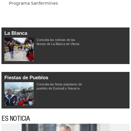
Programa Sanfermines
La Blanca
Consulta las noticias de las
fiestas de La Blanca de Vitoria
Fiestas de Pueblos
Consulta las fistas populares de
pueblos de Euskadi y Navarra
ES NOTICIA