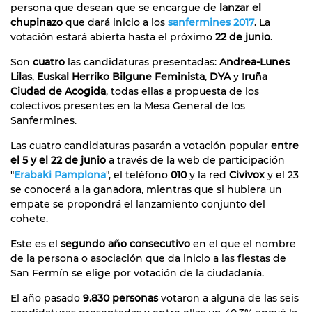
persona que desean que se encargue de
lanzar el
chupinazo
que dará inicio a los
sanfermines 2017
. La
votación estará abierta hasta el próximo
22 de junio
.
Son
cuatro
las candidaturas presentadas:
Andrea-Lunes
Lilas
,
Euskal Herriko Bilgune Feminista
,
DYA
y I
ruña
Ciudad de Acogida
, todas ellas a propuesta de los
colectivos presentes en la Mesa General de los
Sanfermines.
Las cuatro candidaturas pasarán a votación popular
entre
el 5 y el 22 de junio
a través de la web de participación
"
Erabaki Pamplona
", el teléfono
010
y la red
Civivox
y el 23
se conocerá a la ganadora, mientras que si hubiera un
empate se propondrá el lanzamiento conjunto del
cohete.
Este es el
segundo año consecutivo
en el que el nombre
de la persona o asociación que da inicio a las fiestas de
San Fermín se elige por votación de la ciudadanía.
El año pasado
9.830 personas
votaron a alguna de las seis