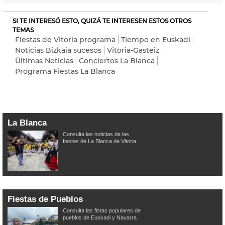
SI TE INTERESÓ ESTO, QUIZÁ TE INTERESEN ESTOS OTROS
TEMAS
Fiestas de Vitoria programa
Tiempo en Euskadi
Noticias Bizkaia sucesos
Vitoria-Gasteiz
Últimas Noticias
Conciertos La Blanca
Programa Fiestas La Blanca
La Blanca
Consulta las noticias de las
fiestas de La Blanca de Vitoria
Fiestas de Pueblos
Consulta las fistas populares de
pueblos de Euskadi y Navarra