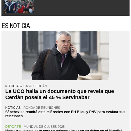
ES NOTICIA
NOTICIAS
CASO CERDÁN
La UCO halla un documento que revela que
Cerdán poseía el 45 % Servinabar
NOTICIAS
RONDA DE REUNIONES
Sánchez se reunirá este miércoles con EH Bildu y PNV para evaluar sus
relaciones
DEPORTE
MUNDIAL DE CLUBES 2025
Monterrey planta cara ante un exigente Inter en su debut en el Mundial