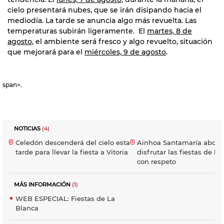
cielo presentará nubes, que se irán disipando hacia el
mediodía. La tarde se anuncia algo más revuelta. Las
temperaturas subirán ligeramente. El
martes, 8 de
agosto
, el ambiente será fresco y algo revuelto, situación
que mejorará para el
miércoles, 9 de agosto
.
span>.
NOTICIAS
(4)
Celedón descenderá del cielo esta
Ainhoa Santamaría aboga
tarde para llevar la fiesta a Vitoria
disfrutar las fiestas de la
con respeto
MÁS INFORMACIÓN
(1)
WEB ESPECIAL: Fiestas de La
Blanca