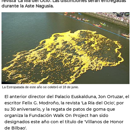
revista 'La Ría del Ocio'. Las distinciones serán entregadas
durante la Aste Nagusia.
La Estropatada de este año se celebró el 18 de junio.
El anterior director del Palacio Euskalduna, Jon Ortuzar, el
escritor Felix G. Modroño, la revista 'La Ría del Ocio', por
su 30 aniversario, y la regata de patos de goma que
organiza la Fundación Walk On Project han sido
designados este año con el título de 'Villanos de Honor
de Bilbao'.