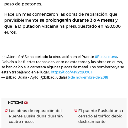
paso de peatones.
Hace un mes comenzaron las obras de reparación, que
previsiblemente
se prolongarán durante 3 o 4 meses
y
que la Diputación vizcaína ha presupuestado en 450.000
euros.
¿¿ ¡Atención! Se ha cortado la circulación en el Puente
#Euskalduna
.
Debido a las fuertes rachas de viento de esta tarde y las obras en curso,
se han caído a la carretera algunas placas de metal. Los bomberos ya se
están trabajando en el lugar.
https://t.co/AeY2tqO9C1
— Bilbao Udala - Ayto (@bilbao_udala)
6 de noviembre de 2018
NOTICIAS
(2)
Las obras de reparación del
El puente Euskalduna de 
Puente Euskalduna durarán
cerrado al tráfico debido 
cuatro meses
deslizamiento