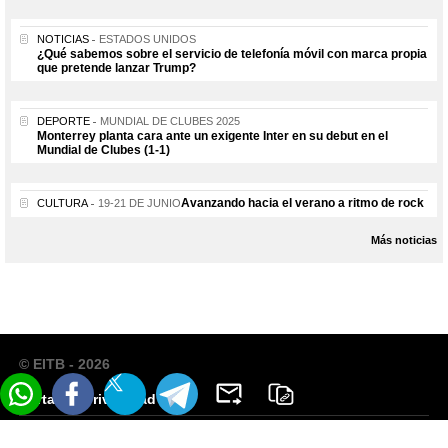
NOTICIAS
ESTADOS UNIDOS
¿Qué sabemos sobre el servicio de telefonía móvil con marca propia
que pretende lanzar Trump?
DEPORTE
MUNDIAL DE CLUBES 2025
Monterrey planta cara ante un exigente Inter en su debut en el
Mundial de Clubes (1-1)
Avanzando hacia el verano a ritmo de rock
CULTURA
19-21 DE JUNIO
Más noticias
© EITB - 2026
Portal de Privacidad
Facebook
Twitter
Telegram
Email
Copiar
Whatsapp
Aviso Legal
enlace