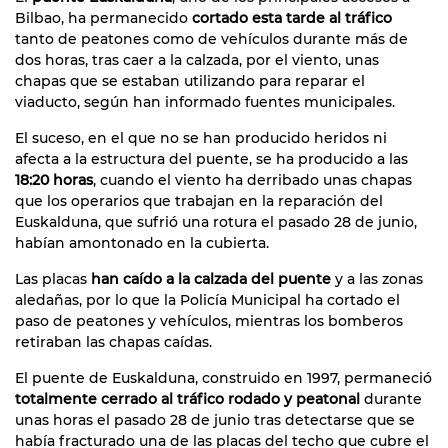
Bilbao, ha permanecido
cortado esta tarde al tráfico
tanto de peatones como de vehículos durante más de
dos horas, tras caer a la calzada, por el viento, unas
chapas que se estaban utilizando para reparar el
viaducto, según han informado fuentes municipales.
El suceso, en el que no se han producido heridos ni
afecta a la estructura del puente, se ha producido a las
18:20 horas
, cuando el viento ha derribado unas chapas
que los operarios que trabajan en la reparación del
Euskalduna, que sufrió una rotura el pasado 28 de junio,
habían amontonado en la cubierta.
Las placas
han caído a la calzada del puente
y a las zonas
aledañas, por lo que la Policía Municipal ha cortado el
paso de peatones y vehículos, mientras los bomberos
retiraban las chapas caídas.
El puente de Euskalduna, construido en 1997, permaneció
totalmente cerrado al tráfico rodado y peatonal
durante
unas horas el pasado 28 de junio tras detectarse que se
había fracturado una de las placas del techo que cubre el