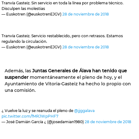
Tranvía Gasteiz. Sin servicio en toda la línea por problema técnico.
Disculpen las molestias
— Euskotren (@euskotrenEJGV)
28 de noviembre de 2018
Tranvía Gasteiz. Servicio restablecido, pero con retrasos. Estamos
regulando la circulación.
— Euskotren (@euskotrenEJGV)
28 de noviembre de 2018
Además, las
Juntas Generales de Álava han tenido que
suspender
momentáneamente el pleno de hoy, y el
Ayuntamiento de Vitoria-Gasteiz ha hecho lo propio con
una comisión.
¿ Vuelve la luz y se reanuda el pleno de
@jjggalava
pic.twitter.com/fMRJWpPHF7
— José Damián García ¿ (@josedamian1980)
28 de noviembre de 2018