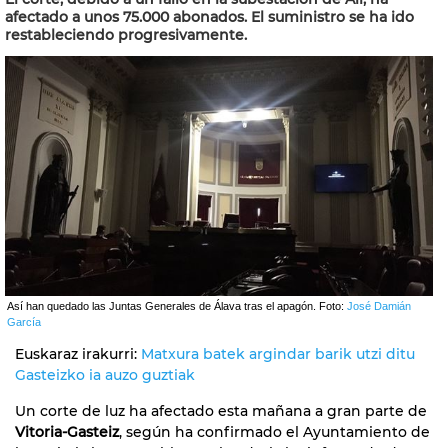
afectado a unos 75.000 abonados. El suministro se ha ido
restableciendo progresivamente.
Así han quedado las Juntas Generales de Álava tras el apagón. Foto:
José Damián
García
Euskaraz irakurri:
Matxura batek argindar barik utzi ditu
Gasteizko ia auzo guztiak
Un corte de luz ha afectado esta mañana a gran parte de
Vitoria-Gasteiz
, según ha confirmado el Ayuntamiento de