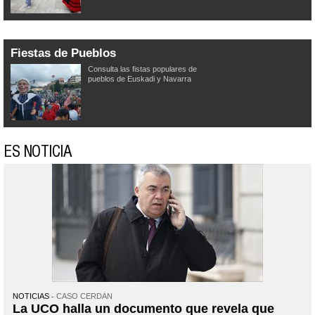
Fiestas de Pueblos
Consulta las fistas populares de
pueblos de Euskadi y Navarra
ES NOTICIA
NOTICIAS
CASO CERDÁN
La UCO halla un documento que revela que