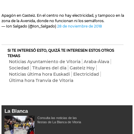
Apagón en Gasteiz. En el centro no hay electricidad, y tampoco en la
zona de la Avenida, donde no funcionan ni los semáforos.
— Ion Salgado (@Ion_Salgado)
28 de noviembre de 2018
SI TE INTERESÓ ESTO, QUIZÁ TE INTERESEN ESTOS OTROS
TEMAS
Noticias Ayuntamiento de Vitoria
Araba-Álava
Sociedad
Titulares del día
Gasteiz Hoy
Noticias última hora Euskadi
Electricidad
Última hora Tranvía de Vitoria
La Blanca
Consulta las noticias de las
fiestas de La Blanca de Vitoria