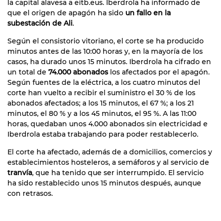
la capital alavesa a eitb.eus. Iberdrola ha informado de
que el origen de apagón ha sido
un fallo en la
subestación de Ali
.
Según el consistorio vitoriano, el corte se ha producido
minutos antes de las 10:00 horas y, en la mayoría de los
casos, ha durado unos 15 minutos. Iberdrola ha cifrado en
un total de
74.000 abonados
los afectados por el apagón.
Según fuentes de la eléctrica, a los cuatro minutos del
corte han vuelto a recibir el suministro el 30 % de los
abonados afectados; a los 15 minutos, el 67 %; a los 21
minutos, el 80 % y a los 45 minutos, el 95 %. A las 11:00
horas, quedaban unos 4.000 abonados sin electricidad e
Iberdrola estaba trabajando para poder restablecerlo.
El corte ha afectado, además de a domicilios, comercios y
establecimientos hosteleros, a semáforos y al servicio de
tranvía
, que ha tenido que ser interrumpido. El servicio
ha sido restablecido unos 15 minutos después, aunque
con retrasos.