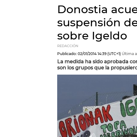
Donostia acue
suspensión de
sobre Igeldo
REDACCIÓN
Publicado:
02/01/2014
14:39
(UTC+1)
Última a
La medida ha sido aprobada con 
son los grupos que la propusier