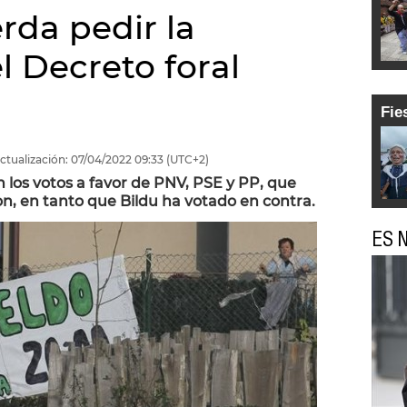
rda pedir la
l Decreto foral
Fie
ctualización:
07/04/2022
09:33
(UTC+2)
los votos a favor de PNV, PSE y PP, que
on, en tanto que Bildu ha votado en contra.
ES N