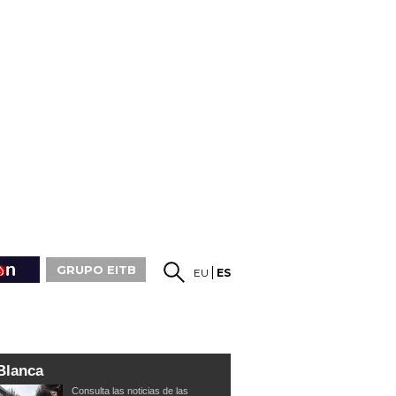
GRUPO EITB
EU
ES
Blanca
Consulta las noticias de las