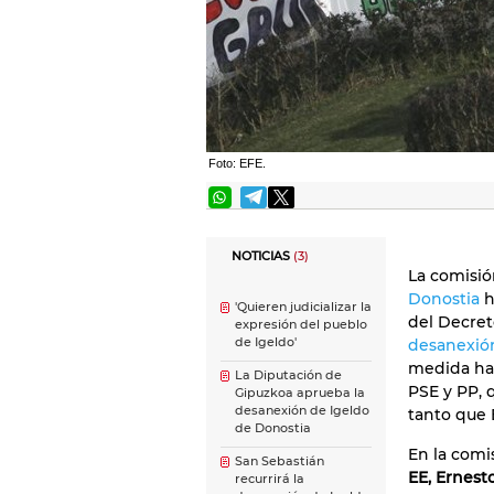
Foto: EFE.
NOTICIAS
(3)
La comisió
Donostia
h
'Quieren judicializar la
del Decret
expresión del pueblo
de Igeldo'
desanexió
medida ha 
La Diputación de
PSE y PP, 
Gipuzkoa aprueba la
desanexión de Igeldo
tanto que 
de Donostia
En la comi
San Sebastián
EE, Ernest
recurrirá la