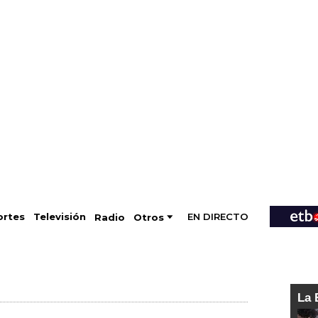
EN DIRECTO
Televisión
rtes
Radio
Otros
La 