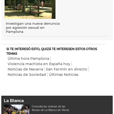
Investigan una nueva denuncia
por agresión sexual en
Pamplona
SI TE INTERESÓ ESTO, QUIZÁ TE INTERESEN ESTOS OTROS
TEMAS
Última hora Pamplona
Violencia machista en España hoy
Noticias de Navarra
San Fermín en directo
Noticias de Sociedad
Últimas Noticias
La Blanca
Consulta las noticias de las
fiestas de La Blanca de Vitoria