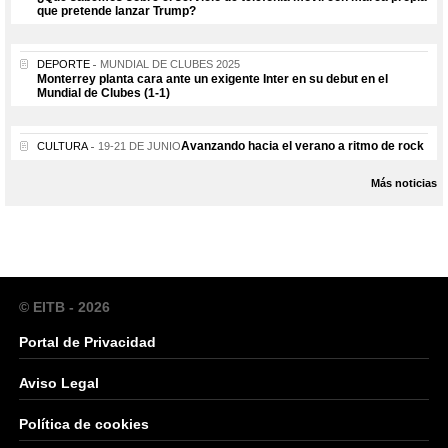
que pretende lanzar Trump?
DEPORTE
MUNDIAL DE CLUBES 2025
Monterrey planta cara ante un exigente Inter en su debut en el
Mundial de Clubes (1-1)
Avanzando hacia el verano a ritmo de rock
CULTURA
19-21 DE JUNIO
Más noticias
© EITB - 2026
Portal de Privacidad
Aviso Legal
Política de cookies