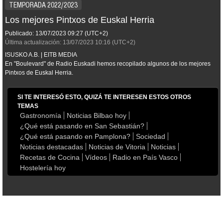
TEMPORADA 2022/2023
Los mejores Pintxos de Euskal Herria
Publicado:
13/07/2023
09:27
(UTC+2)
Última actualización:
13/07/2023
10:16
(UTC+2)
ISUSKO A.B. | EITB MEDIA
En "Boulevard" de Radio Euskadi hemos recopilado algunos de los mejores
Pintxos de Euskal Herria.
SI TE INTERESÓ ESTO, QUIZÁ TE INTERESEN ESTOS OTROS
TEMAS
Gastronomía
Noticias Bilbao hoy
¿Qué está pasando en San Sebastián?
¿Qué está pasando en Pamplona?
Sociedad
Noticias destacadas
Noticias de Vitoria
Noticias
Recetas de Cocina
Vídeos
Radio en País Vasco
Hostelería hoy